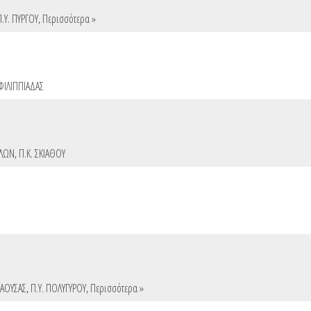
Π.Υ. ΠΥΡΓΟΥ
,
Περισσότερα »
 ΦΙΛΙΠΠΙΑΔΑΣ
ΑΛΩΝ
,
Π.Κ. ΣΚΙΑΘΟΥ
ΝΑΟΥΣΑΣ
,
Π.Υ. ΠΟΛΥΓΥΡΟΥ
,
Περισσότερα »