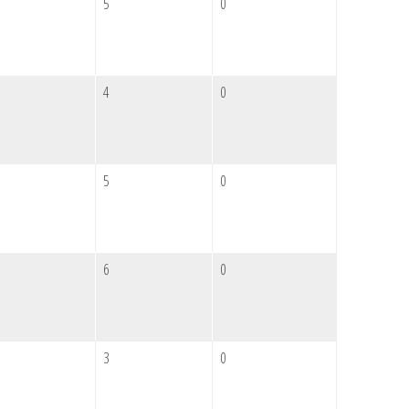
5
0
4
0
5
0
6
0
3
0