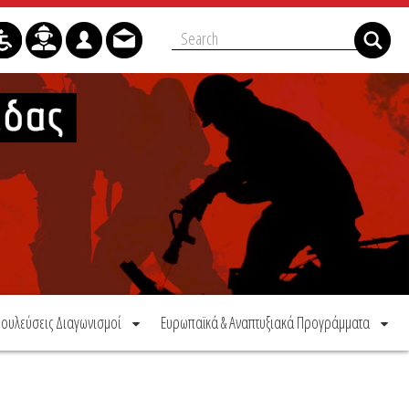
ουλεύσεις Διαγωνισμοί
Ευρωπαϊκά & Αναπτυξιακά Προγράμματα