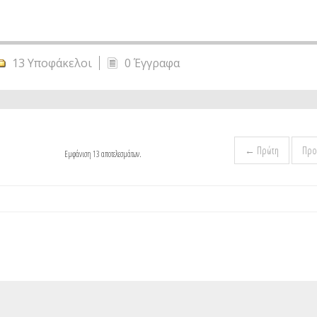
13 Υποφάκελοι
0 Έγγραφα
← Πρώτη
Προ
Εμφάνιση 13 αποτελεσμάτων.