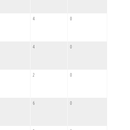
4
0
4
0
2
0
6
0