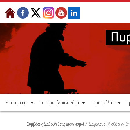
Μετάβαση στο περιεχόμενο
Επικαιρότητα
Το Πυροσβεστικό Σώμα
Πυρασφάλεια
Τ
Συμβάσεις Διαβουλεύσεις Διαγωνισμοί
/
Διαγωνισμοί Μισθώσεων Κτη