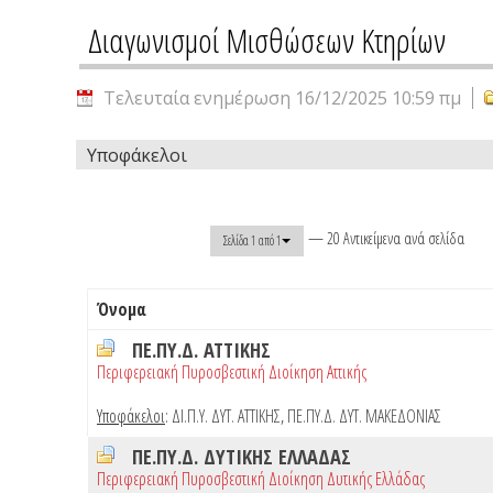
Διαγωνισμοί Μισθώσεων Κτηρίων
Τελευταία ενημέρωση 16/12/2025 10:59 πμ
Υποφάκελοι
— 20 Αντικείμενα ανά σελίδα
Σελίδα 1 από 1
Όνομα
ΠΕ.ΠΥ.Δ. ΑΤΤΙΚΗΣ
Περιφερειακή Πυροσβεστική Διοίκηση Αττικής
Υποφάκελοι
:
ΔΙ.Π.Υ. ΔΥΤ. ΑΤΤΙΚΗΣ
,
ΠΕ.ΠΥ.Δ. ΔΥΤ. ΜΑΚΕΔΟΝΙΑΣ
ΠΕ.ΠΥ.Δ. ΔΥΤΙΚΗΣ ΕΛΛΑΔΑΣ
Περιφερειακή Πυροσβεστική Διοίκηση Δυτικής Ελλάδας