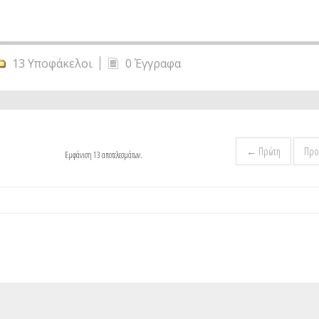
13 Υποφάκελοι
0 Έγγραφα
← Πρώτη
Προ
Εμφάνιση 13 αποτελεσμάτων.