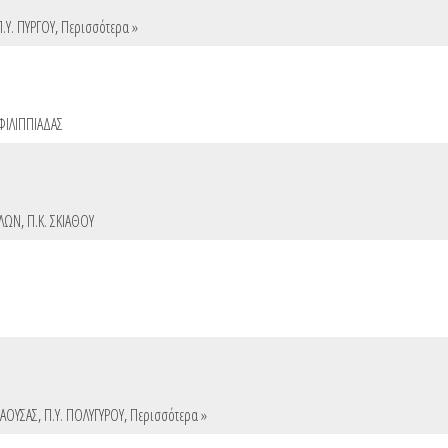
Π.Υ. ΠΥΡΓΟΥ
,
Περισσότερα »
 ΦΙΛΙΠΠΙΑΔΑΣ
ΑΛΩΝ
,
Π.Κ. ΣΚΙΑΘΟΥ
ΝΑΟΥΣΑΣ
,
Π.Υ. ΠΟΛΥΓΥΡΟΥ
,
Περισσότερα »