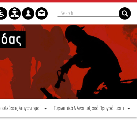
ουλεύσεις Διαγωνισμοί
Ευρωπαϊκά & Αναπτυξιακά Προγράμματα