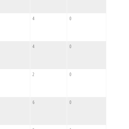
4
0
4
0
2
0
6
0