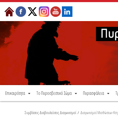
Μετάβαση στο περιεχόμενο
Επικαιρότητα
Το Πυροσβεστικό Σώμα
Πυρασφάλεια
Τ
Συμβάσεις Διαβουλεύσεις Διαγωνισμοί
/
Διαγωνισμοί Μισθώσεων Κτη