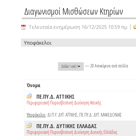
Διαγωνισμοί Μισθώσεων Κτηρίων
Τελευταία ενημέρωση 16/12/2025 10:59 πμ
Υποφάκελοι
— 20 Αντικείμενα ανά σελίδα
Σελίδα 1 από 1
Όνομα
ΠΕ.ΠΥ.Δ. ΑΤΤΙΚΗΣ
Περιφερειακή Πυροσβεστική Διοίκηση Αττικής
Υποφάκελοι
:
ΔΙ.Π.Υ. ΔΥΤ. ΑΤΤΙΚΗΣ
,
ΠΕ.ΠΥ.Δ. ΔΥΤ. ΜΑΚΕΔΟΝΙΑΣ
ΠΕ.ΠΥ.Δ. ΔΥΤΙΚΗΣ ΕΛΛΑΔΑΣ
Περιφερειακή Πυροσβεστική Διοίκηση Δυτικής Ελλάδας