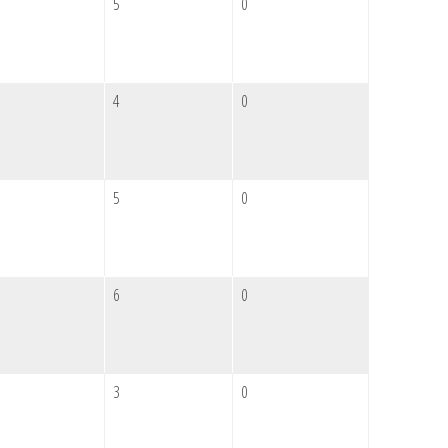
5
0
4
0
5
0
6
0
3
0