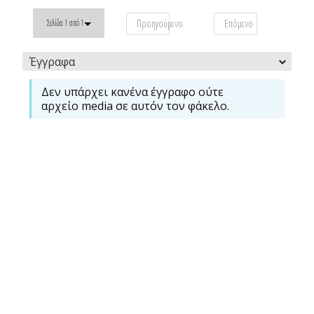
Προηγούμενο
Επόμενο
Σελίδα 1 από 1
Έγγραφα
Δεν υπάρχει κανένα έγγραφο ούτε
αρχείο media σε αυτόν τον φάκελο.