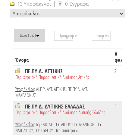
13 Υποφάκελοι
0 Έγγραφα
Υποφάκελοι
Προηγούμενο
Επόμενο
Σελίδα 1 από 1
#
Όνομα
φακέλων
ΠΕ.ΠΥ.Δ. ΑΤΤΙΚΗΣ
2
Περιφερειακή Πυροσβεστική Διοίκηση Αττικής
Υποφάκελοι
:
ΔΙ.Π.Υ. ΔΥΤ. ΑΤΤΙΚΗΣ
,
ΠΕ.ΠΥ.Δ. ΔΥΤ.
ΜΑΚΕΔΟΝΙΑΣ
ΠΕ.ΠΥ.Δ. ΔΥΤΙΚΗΣ ΕΛΛΑΔΑΣ
6
Περιφερειακή Πυροσβεστική Διοίκηση Δυτικής Ελλάδας
Υποφάκελοι
:
6η ΕΜΟΔΕ
,
Π.Υ. ΑΙΓΙΟΥ
,
Π.Υ. ΛΕΧΑΙΝΩΝ
,
Π.Υ.
ΝΑΥΠΑΚΤΟΥ
,
Π.Υ. ΠΥΡΓΟΥ
,
Περισσότερα »