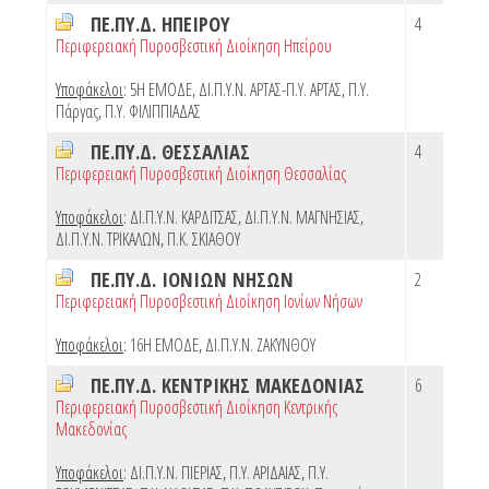
ΠΕ.ΠΥ.Δ. ΗΠΕΙΡΟΥ
4
Περιφερειακή Πυροσβεστική Διοίκηση Ηπείρου
Υποφάκελοι
:
5Η ΕΜΟΔΕ
,
ΔΙ.Π.Υ.Ν. ΑΡΤΑΣ-Π.Υ. ΑΡΤΑΣ
,
Π.Υ.
Πάργας
,
Π.Υ. ΦΙΛΙΠΠΙΑΔΑΣ
ΠΕ.ΠΥ.Δ. ΘΕΣΣΑΛΙΑΣ
4
Περιφερειακή Πυροσβεστική Διοίκηση Θεσσαλίας
Υποφάκελοι
:
ΔΙ.Π.Υ.Ν. ΚΑΡΔΙΤΣΑΣ
,
ΔΙ.Π.Υ.Ν. ΜΑΓΝΗΣΙΑΣ
,
ΔΙ.Π.Υ.Ν. ΤΡΙΚΑΛΩΝ
,
Π.Κ. ΣΚΙΑΘΟΥ
ΠΕ.ΠΥ.Δ. ΙΟΝΙΩΝ ΝΗΣΩΝ
2
Περιφερειακή Πυροσβεστική Διοίκηση Ιονίων Νήσων
Υποφάκελοι
:
16Η ΕΜΟΔΕ
,
ΔΙ.Π.Υ.Ν. ΖΑΚΥΝΘΟΥ
ΠΕ.ΠΥ.Δ. ΚΕΝΤΡΙΚΗΣ ΜΑΚΕΔΟΝΙΑΣ
6
Περιφερειακή Πυροσβεστική Διοίκηση Κεντρικής
Μακεδονίας
Υποφάκελοι
:
ΔΙ.Π.Υ.Ν. ΠΙΕΡΙΑΣ
,
Π.Υ. ΑΡΙΔΑΙΑΣ
,
Π.Υ.