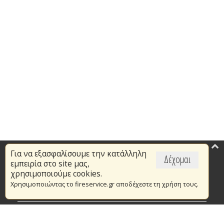
Για να εξασφαλίσουμε την κατάλληλη
Επικαιρότητα
Δέχομαι
εμπειρία στο site μας,
Το Πυροσβεστικό Σώμα
χρησιμοποιούμε cookies.
Χρησιμοποιώντας το fireservice.gr αποδέχεστε τη χρήση τους.
Πυρασφάλεια
Τράπεζα Ιδεών