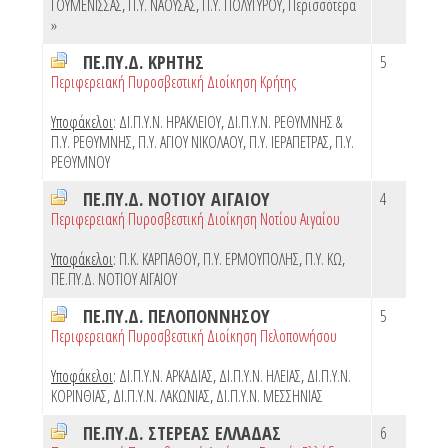
ΓΟΥΜΕΝΙΣΣΑΣ
,
Π.Υ. ΝΑΟΥΣΑΣ
,
Π.Υ. ΠΟΛΥΓΥΡΟΥ
,
Περισσότερα
»
ΠΕ.ΠΥ.Δ. ΚΡΗΤΗΣ
5
Περιφερειακή Πυροσβεστική Διοίκηση Κρήτης
Υποφάκελοι
:
ΔΙ.Π.Υ.Ν. ΗΡΑΚΛΕΙΟΥ
,
ΔΙ.Π.Υ.Ν. ΡΕΘΥΜΝΗΣ &
Π.Υ. ΡΕΘΥΜΝΗΣ
,
Π.Υ. ΑΓΙΟΥ ΝΙΚΟΛΑΟΥ
,
Π.Υ. ΙΕΡΑΠΕΤΡΑΣ
,
Π.Υ.
ΡΕΘΥΜΝΟΥ
ΠΕ.ΠΥ.Δ. ΝΟΤΙΟΥ ΑΙΓΑΙΟΥ
4
Περιφερειακή Πυροσβεστική Διοίκηση Νοτίου Αιγαίου
Υποφάκελοι
:
Π.Κ. ΚΑΡΠΑΘΟΥ
,
Π.Υ. ΕΡΜΟΥΠΟΛΗΣ
,
Π.Υ. ΚΩ
,
ΠΕ.ΠΥ.Δ. ΝΟΤΙΟΥ ΑΙΓΑΙΟΥ
ΠΕ.ΠΥ.Δ. ΠΕΛΟΠΟΝΝΗΣΟΥ
5
Περιφερειακή Πυροσβεστική Διοίκηση Πελοποννήσου
Υποφάκελοι
:
ΔΙ.Π.Υ.Ν. ΑΡΚΑΔΙΑΣ
,
ΔΙ.Π.Υ.Ν. ΗΛΕΙΑΣ
,
ΔΙ.Π.Υ.Ν.
ΚΟΡΙΝΘΙΑΣ
,
ΔΙ.Π.Υ.Ν. ΛΑΚΩΝΙΑΣ
,
ΔΙ.Π.Υ.Ν. ΜΕΣΣΗΝΙΑΣ
ΠΕ.ΠΥ.Δ. ΣΤΕΡΕΑΣ ΕΛΛΑΔΑΣ
6