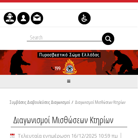
Μετάβαση στο περιεχόμενο
Συμβάσεις Διαβουλεύσεις Διαγωνισμοί
/
Διαγωνισμοί Μισθώσεων Κτηρίων
Διαγωνισμοί Μισθώσεων Κτηρίων
Τελευταία ενημέρωση 16/12/2025 10:59 πμ