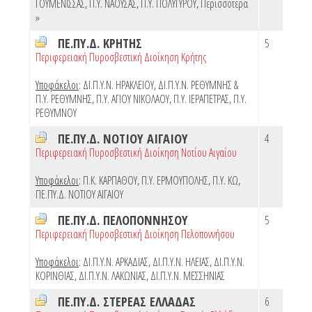
ΓΟΥΜΕΝΙΣΣΑΣ
,
Π.Υ. ΝΑΟΥΣΑΣ
,
Π.Υ. ΠΟΛΥΓΥΡΟΥ
,
Περισσότερα
»
ΠΕ.ΠΥ.Δ. ΚΡΗΤΗΣ
5
Περιφερειακή Πυροσβεστική Διοίκηση Κρήτης
Υποφάκελοι
:
ΔΙ.Π.Υ.Ν. ΗΡΑΚΛΕΙΟΥ
,
ΔΙ.Π.Υ.Ν. ΡΕΘΥΜΝΗΣ &
Π.Υ. ΡΕΘΥΜΝΗΣ
,
Π.Υ. ΑΓΙΟΥ ΝΙΚΟΛΑΟΥ
,
Π.Υ. ΙΕΡΑΠΕΤΡΑΣ
,
Π.Υ.
ΡΕΘΥΜΝΟΥ
ΠΕ.ΠΥ.Δ. ΝΟΤΙΟΥ ΑΙΓΑΙΟΥ
4
Περιφερειακή Πυροσβεστική Διοίκηση Νοτίου Αιγαίου
Υποφάκελοι
:
Π.Κ. ΚΑΡΠΑΘΟΥ
,
Π.Υ. ΕΡΜΟΥΠΟΛΗΣ
,
Π.Υ. ΚΩ
,
ΠΕ.ΠΥ.Δ. ΝΟΤΙΟΥ ΑΙΓΑΙΟΥ
ΠΕ.ΠΥ.Δ. ΠΕΛΟΠΟΝΝΗΣΟΥ
5
Περιφερειακή Πυροσβεστική Διοίκηση Πελοποννήσου
Υποφάκελοι
:
ΔΙ.Π.Υ.Ν. ΑΡΚΑΔΙΑΣ
,
ΔΙ.Π.Υ.Ν. ΗΛΕΙΑΣ
,
ΔΙ.Π.Υ.Ν.
ΚΟΡΙΝΘΙΑΣ
,
ΔΙ.Π.Υ.Ν. ΛΑΚΩΝΙΑΣ
,
ΔΙ.Π.Υ.Ν. ΜΕΣΣΗΝΙΑΣ
ΠΕ.ΠΥ.Δ. ΣΤΕΡΕΑΣ ΕΛΛΑΔΑΣ
6