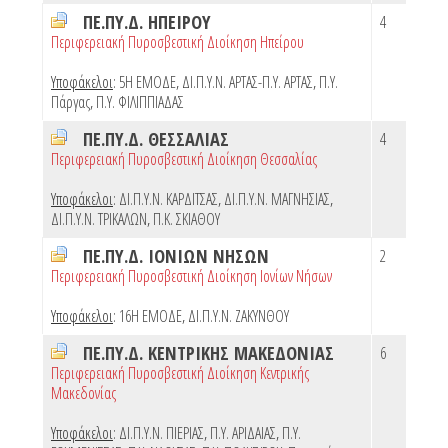
ΠΕ.ΠΥ.Δ. ΗΠΕΙΡΟΥ
4
Περιφερειακή Πυροσβεστική Διοίκηση Ηπείρου
Υποφάκελοι
:
5Η ΕΜΟΔΕ
,
ΔΙ.Π.Υ.Ν. ΑΡΤΑΣ-Π.Υ. ΑΡΤΑΣ
,
Π.Υ.
Πάργας
,
Π.Υ. ΦΙΛΙΠΠΙΑΔΑΣ
ΠΕ.ΠΥ.Δ. ΘΕΣΣΑΛΙΑΣ
4
Περιφερειακή Πυροσβεστική Διοίκηση Θεσσαλίας
Υποφάκελοι
:
ΔΙ.Π.Υ.Ν. ΚΑΡΔΙΤΣΑΣ
,
ΔΙ.Π.Υ.Ν. ΜΑΓΝΗΣΙΑΣ
,
ΔΙ.Π.Υ.Ν. ΤΡΙΚΑΛΩΝ
,
Π.Κ. ΣΚΙΑΘΟΥ
ΠΕ.ΠΥ.Δ. ΙΟΝΙΩΝ ΝΗΣΩΝ
2
Περιφερειακή Πυροσβεστική Διοίκηση Ιονίων Νήσων
Υποφάκελοι
:
16Η ΕΜΟΔΕ
,
ΔΙ.Π.Υ.Ν. ΖΑΚΥΝΘΟΥ
ΠΕ.ΠΥ.Δ. ΚΕΝΤΡΙΚΗΣ ΜΑΚΕΔΟΝΙΑΣ
6
Περιφερειακή Πυροσβεστική Διοίκηση Κεντρικής
Μακεδονίας
Υποφάκελοι
:
ΔΙ.Π.Υ.Ν. ΠΙΕΡΙΑΣ
,
Π.Υ. ΑΡΙΔΑΙΑΣ
,
Π.Υ.