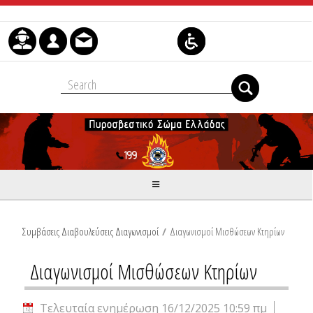
Μετάβαση στο περιεχόμενο
Συμβάσεις Διαβουλεύσεις Διαγωνισμοί
/
Διαγωνισμοί Μισθώσεων Κτηρίων
Διαγωνισμοί Μισθώσεων Κτηρίων
Τελευταία ενημέρωση 16/12/2025 10:59 πμ