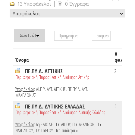
13 Υποφάκελοι
0 Έγγραφα
Υποφάκελοι
Προηγούμενο
Επόμενο
Σελίδα 1 από 1
#
Όνομα
φακέλων
ΠΕ.ΠΥ.Δ. ΑΤΤΙΚΗΣ
2
Περιφερειακή Πυροσβεστική Διοίκηση Αττικής
Υποφάκελοι
:
ΔΙ.Π.Υ. ΔΥΤ. ΑΤΤΙΚΗΣ
,
ΠΕ.ΠΥ.Δ. ΔΥΤ.
ΜΑΚΕΔΟΝΙΑΣ
ΠΕ.ΠΥ.Δ. ΔΥΤΙΚΗΣ ΕΛΛΑΔΑΣ
6
Περιφερειακή Πυροσβεστική Διοίκηση Δυτικής Ελλάδας
Υποφάκελοι
:
6η ΕΜΟΔΕ
,
Π.Υ. ΑΙΓΙΟΥ
,
Π.Υ. ΛΕΧΑΙΝΩΝ
,
Π.Υ.
ΝΑΥΠΑΚΤΟΥ
,
Π.Υ. ΠΥΡΓΟΥ
,
Περισσότερα »