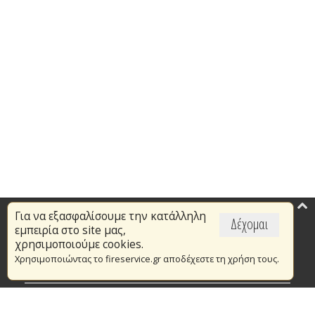
Για να εξασφαλίσουμε την κατάλληλη
Επικαιρότητα
Δέχομαι
εμπειρία στο site μας,
Το Πυροσβεστικό Σώμα
χρησιμοποιούμε cookies.
Χρησιμοποιώντας το fireservice.gr αποδέχεστε τη χρήση τους.
Πυρασφάλεια
Τράπεζα Ιδεών