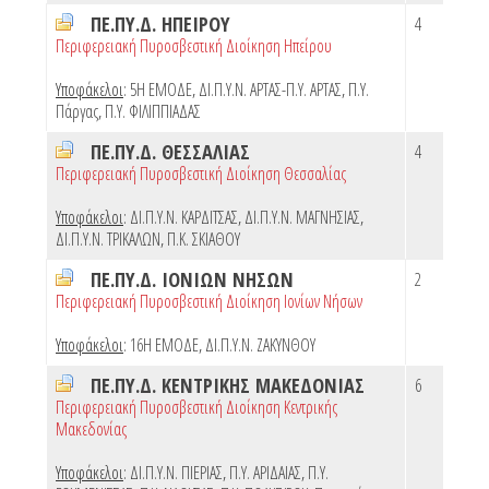
ΠΕ.ΠΥ.Δ. ΗΠΕΙΡΟΥ
4
Περιφερειακή Πυροσβεστική Διοίκηση Ηπείρου
Υποφάκελοι
:
5Η ΕΜΟΔΕ
,
ΔΙ.Π.Υ.Ν. ΑΡΤΑΣ-Π.Υ. ΑΡΤΑΣ
,
Π.Υ.
Πάργας
,
Π.Υ. ΦΙΛΙΠΠΙΑΔΑΣ
ΠΕ.ΠΥ.Δ. ΘΕΣΣΑΛΙΑΣ
4
Περιφερειακή Πυροσβεστική Διοίκηση Θεσσαλίας
Υποφάκελοι
:
ΔΙ.Π.Υ.Ν. ΚΑΡΔΙΤΣΑΣ
,
ΔΙ.Π.Υ.Ν. ΜΑΓΝΗΣΙΑΣ
,
ΔΙ.Π.Υ.Ν. ΤΡΙΚΑΛΩΝ
,
Π.Κ. ΣΚΙΑΘΟΥ
ΠΕ.ΠΥ.Δ. ΙΟΝΙΩΝ ΝΗΣΩΝ
2
Περιφερειακή Πυροσβεστική Διοίκηση Ιονίων Νήσων
Υποφάκελοι
:
16Η ΕΜΟΔΕ
,
ΔΙ.Π.Υ.Ν. ΖΑΚΥΝΘΟΥ
ΠΕ.ΠΥ.Δ. ΚΕΝΤΡΙΚΗΣ ΜΑΚΕΔΟΝΙΑΣ
6
Περιφερειακή Πυροσβεστική Διοίκηση Κεντρικής
Μακεδονίας
Υποφάκελοι
:
ΔΙ.Π.Υ.Ν. ΠΙΕΡΙΑΣ
,
Π.Υ. ΑΡΙΔΑΙΑΣ
,
Π.Υ.