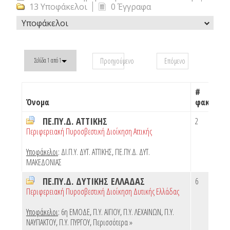
13 Υποφάκελοι
0 Έγγραφα
Υποφάκελοι
Προηγούμενο
Επόμενο
Σελίδα 1 από 1
#
Όνομα
φακέλων
ΠΕ.ΠΥ.Δ. ΑΤΤΙΚΗΣ
2
Περιφερειακή Πυροσβεστική Διοίκηση Αττικής
Υποφάκελοι
:
ΔΙ.Π.Υ. ΔΥΤ. ΑΤΤΙΚΗΣ
,
ΠΕ.ΠΥ.Δ. ΔΥΤ.
ΜΑΚΕΔΟΝΙΑΣ
ΠΕ.ΠΥ.Δ. ΔΥΤΙΚΗΣ ΕΛΛΑΔΑΣ
6
Περιφερειακή Πυροσβεστική Διοίκηση Δυτικής Ελλάδας
Υποφάκελοι
:
6η ΕΜΟΔΕ
,
Π.Υ. ΑΙΓΙΟΥ
,
Π.Υ. ΛΕΧΑΙΝΩΝ
,
Π.Υ.
ΝΑΥΠΑΚΤΟΥ
,
Π.Υ. ΠΥΡΓΟΥ
,
Περισσότερα »