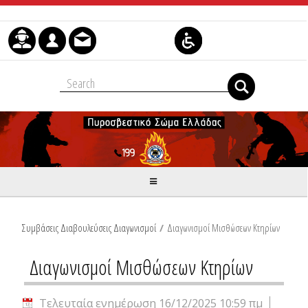
Μετάβαση στο περιεχόμενο
Συμβάσεις Διαβουλεύσεις Διαγωνισμοί
/
Διαγωνισμοί Μισθώσεων Κτηρίων
Διαγωνισμοί Μισθώσεων Κτηρίων
Τελευταία ενημέρωση 16/12/2025 10:59 πμ