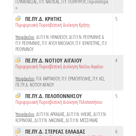
ΓΟΥΜΕΝΙΣΣΑΣ
,
Π.Υ. ΝΑΟΥΣΑΣ
,
Π.Υ. ΠΟΛΥΓΥΡΟΥ
,
Περισσότερα
»
ΠΕ.ΠΥ.Δ. ΚΡΗΤΗΣ
5
Περιφερειακή Πυροσβεστική Διοίκηση Κρήτης
Υποφάκελοι
:
ΔΙ.Π.Υ.Ν. ΗΡΑΚΛΕΙΟΥ
,
ΔΙ.Π.Υ.Ν. ΡΕΘΥΜΝΗΣ &
Π.Υ. ΡΕΘΥΜΝΗΣ
,
Π.Υ. ΑΓΙΟΥ ΝΙΚΟΛΑΟΥ
,
Π.Υ. ΙΕΡΑΠΕΤΡΑΣ
,
Π.Υ.
ΡΕΘΥΜΝΟΥ
ΠΕ.ΠΥ.Δ. ΝΟΤΙΟΥ ΑΙΓΑΙΟΥ
4
Περιφερειακή Πυροσβεστική Διοίκηση Νοτίου Αιγαίου
Υποφάκελοι
:
Π.Κ. ΚΑΡΠΑΘΟΥ
,
Π.Υ. ΕΡΜΟΥΠΟΛΗΣ
,
Π.Υ. ΚΩ
,
ΠΕ.ΠΥ.Δ. ΝΟΤΙΟΥ ΑΙΓΑΙΟΥ
ΠΕ.ΠΥ.Δ. ΠΕΛΟΠΟΝΝΗΣΟΥ
5
Περιφερειακή Πυροσβεστική Διοίκηση Πελοποννήσου
Υποφάκελοι
:
ΔΙ.Π.Υ.Ν. ΑΡΚΑΔΙΑΣ
,
ΔΙ.Π.Υ.Ν. ΗΛΕΙΑΣ
,
ΔΙ.Π.Υ.Ν.
ΚΟΡΙΝΘΙΑΣ
,
ΔΙ.Π.Υ.Ν. ΛΑΚΩΝΙΑΣ
,
ΔΙ.Π.Υ.Ν. ΜΕΣΣΗΝΙΑΣ
ΠΕ.ΠΥ.Δ. ΣΤΕΡΕΑΣ ΕΛΛΑΔΑΣ
6