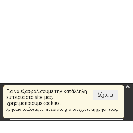
Για να εξασφαλίσουμε την κατάλληλη
Επικαιρότητα
Δέχομαι
εμπειρία στο site μας,
Το Πυροσβεστικό Σώμα
χρησιμοποιούμε cookies.
Χρησιμοποιώντας το fireservice.gr αποδέχεστε τη χρήση τους.
Πυρασφάλεια
Τράπεζα Ιδεών