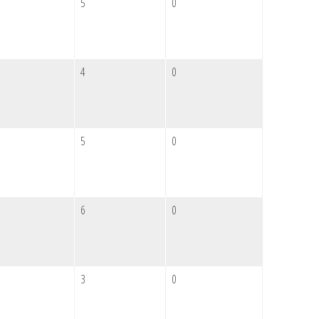
5
0
4
0
5
0
6
0
3
0