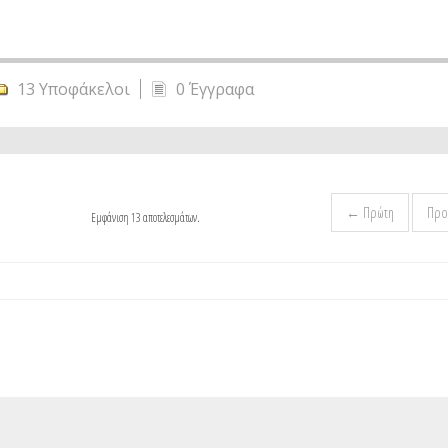
13 Υποφάκελοι
0 Έγγραφα
← Πρώτη
Προ
Εμφάνιση 13 αποτελεσμάτων.