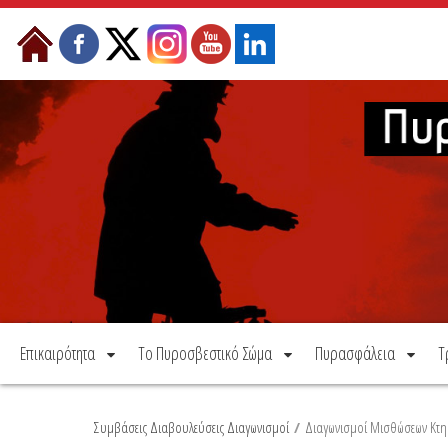
Μετάβαση στο περιεχόμενο
Επικαιρότητα
Το Πυροσβεστικό Σώμα
Πυρασφάλεια
Τ
Συμβάσεις Διαβουλεύσεις Διαγωνισμοί
/
Διαγωνισμοί Μισθώσεων Κτη