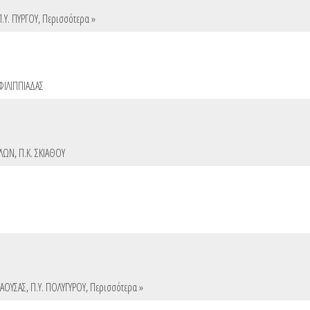
Π.Υ. ΠΥΡΓΟΥ
,
Περισσότερα »
 ΦΙΛΙΠΠΙΑΔΑΣ
ΑΛΩΝ
,
Π.Κ. ΣΚΙΑΘΟΥ
ΝΑΟΥΣΑΣ
,
Π.Υ. ΠΟΛΥΓΥΡΟΥ
,
Περισσότερα »