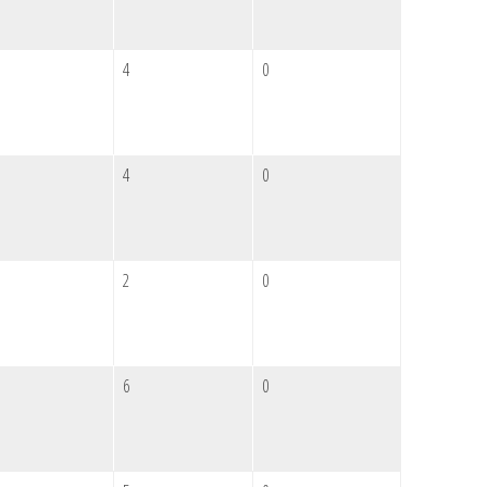
4
0
4
0
2
0
6
0