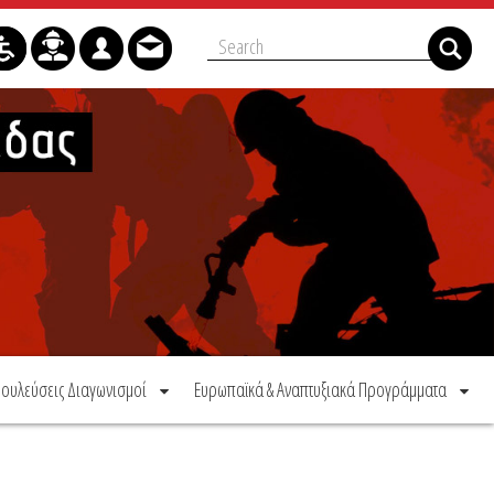
ουλεύσεις Διαγωνισμοί
Ευρωπαϊκά & Αναπτυξιακά Προγράμματα