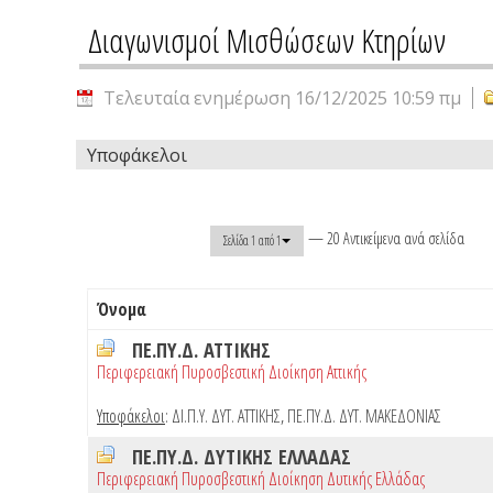
Διαγωνισμοί Μισθώσεων Κτηρίων
Τελευταία ενημέρωση 16/12/2025 10:59 πμ
Υποφάκελοι
— 20 Αντικείμενα ανά σελίδα
Σελίδα 1 από 1
Όνομα
ΠΕ.ΠΥ.Δ. ΑΤΤΙΚΗΣ
Περιφερειακή Πυροσβεστική Διοίκηση Αττικής
Υποφάκελοι
:
ΔΙ.Π.Υ. ΔΥΤ. ΑΤΤΙΚΗΣ
,
ΠΕ.ΠΥ.Δ. ΔΥΤ. ΜΑΚΕΔΟΝΙΑΣ
ΠΕ.ΠΥ.Δ. ΔΥΤΙΚΗΣ ΕΛΛΑΔΑΣ
Περιφερειακή Πυροσβεστική Διοίκηση Δυτικής Ελλάδας