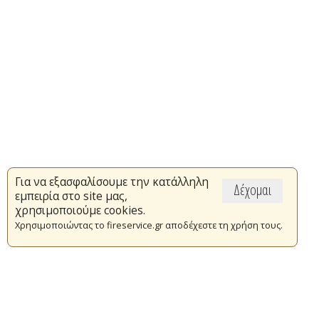
Για να εξασφαλίσουμε την κατάλληλη
Δέχομαι
εμπειρία στο site μας,
χρησιμοποιούμε cookies.
Χρησιμοποιώντας το fireservice.gr αποδέχεστε τη χρήση τους.
Επικαιρότητα
Το Πυροσβεστικό Σώμα