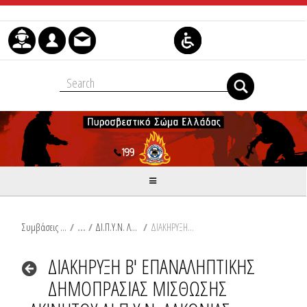
Μετάβαση στο περιεχόμενο
Συμβάσεις Διαβουλεύσεις Διαγωνισμοί
/
ΔΙ.Π.Υ.Ν. ΛΑΚΩΝΙΑΣ
/
ΔΙΑΚΗΡΥΞΗ Β' ΕΠΑΝΑΛΗΠΤΙΚΗΣ ΔΗΜΟΠΡΑΣΙΑΣ ΜΙΣΘΩΣΗΣ ΑΚΙΝΗΤΟΥ ΔΙ.Π.Υ.Ν. ΛΑΚΩΝΙΑΣ
ΔΙΑΚΗΡΥΞΗ Β' ΕΠΑΝΑΛΗΠΤΙΚΗΣ
ΔΗΜΟΠΡΑΣΙΑΣ ΜΙΣΘΩΣΗΣ