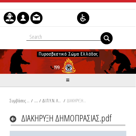
Μετάβαση στο περιεχόμενο
Συμβάσεις Διαβουλεύσεις Διαγωνισμοί
/
ΔΙ.Π.Υ.Ν. ΛΑΚΩΝΙΑΣ
/
ΔΙΑΚΗΡΥΞΗ ΔΗΜΟΠΡΑΣΙΑΣ.pdf
ΔΙΑΚΗΡΥΞΗ ΔΗΜΟΠΡΑΣΙΑΣ.pdf