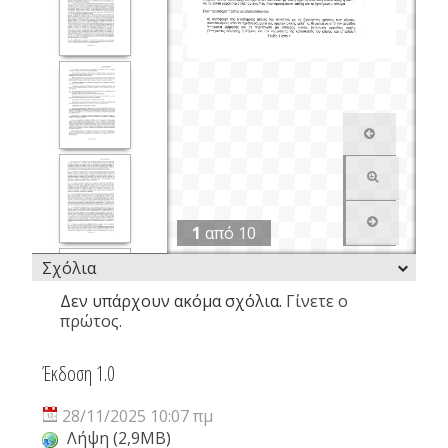
1
από
10
Σχόλια
Δεν υπάρχουν ακόμα σχόλια.
Γίνετε ο
πρώτος.
Έκδοση 1.0
28/11/2025 10:07 πμ
Λήψη (2,9MB)