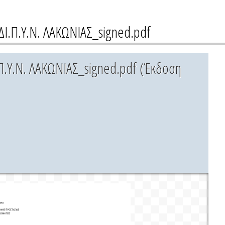
.Π.Υ.Ν. ΛΑΚΩΝΙΑΣ_signed.pdf
Υ.Ν. ΛΑΚΩΝΙΑΣ_signed.pdf (Έκδοση