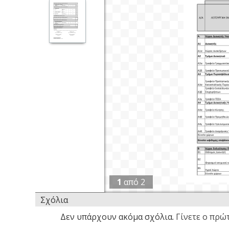
1
από
2
Σχόλια
Δεν υπάρχουν ακόμα σχόλια.
Γίνετε ο πρώτ