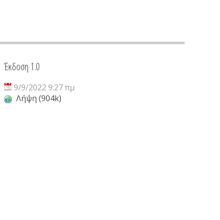
Έκδοση 1.0
9/9/2022 9:27 πμ
Λήψη (904k)