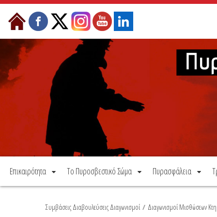
Μετάβαση στο περιεχόμενο
Επικαιρότητα
Το Πυροσβεστικό Σώμα
Πυρασφάλεια
Τ
Συμβάσεις Διαβουλεύσεις Διαγωνισμοί
/
Διαγωνισμοί Μισθώσεων Κτη