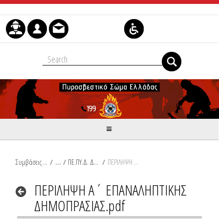
Μετάβαση στο περιεχόμενο
Συμβάσεις Διαβουλεύσεις Διαγωνισμοί
/
ΠΕ.ΠΥ.Δ. Δυτικής Μακεδονίας
/
ΠΕΡΙΛΗΨΗ Α΄ ΕΠΑΝΑΛΗΠΤΙΚΗΣ ΔΗΜΟΠΡΑΣΙΑΣ.pdf
ΠΕΡΙΛΗΨΗ Α΄ ΕΠΑΝΑΛΗΠΤΙΚΗΣ
ΔΗΜΟΠΡΑΣΙΑΣ.pdf