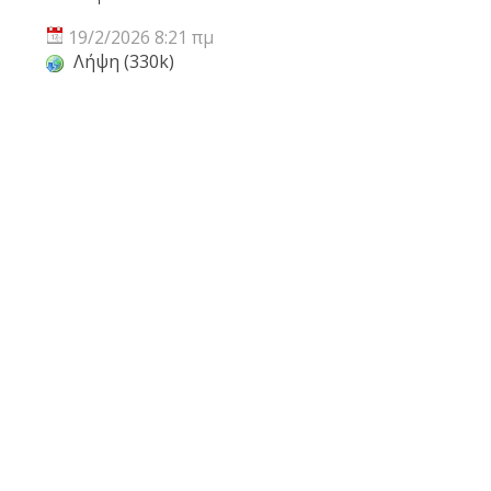
19/2/2026 8:21 πμ
Λήψη (330k)