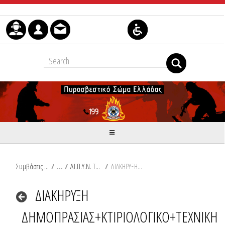
Μετάβαση στο περιεχόμενο
Συμβάσεις Διαβουλεύσεις Διαγωνισμοί
/
ΔΙ.Π.Υ.Ν. ΤΡΙΚΑΛΩΝ
/
ΔΙΑΚΗΡΥΞΗ ΔΗΜΟΠΡΑΣΙΑΣ+ΚΤΙΡΙΟΛΟΓΙΚΟ+ΤΕΧΝΙΚΗ ΠΕΡΙΓΡΑΦΗ.pdf
ΔΙΑΚΗΡΥΞΗ
ΔΗΜΟΠΡΑΣΙΑΣ+ΚΤΙΡΙΟΛΟΓΙΚΟ+ΤΕΧΝΙΚΗ