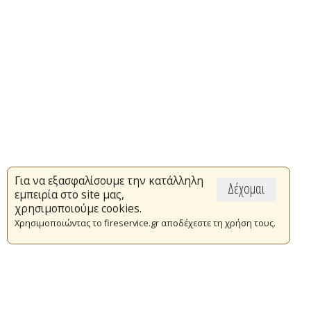
Για να εξασφαλίσουμε την κατάλληλη
Δέχομαι
εμπειρία στο site μας,
χρησιμοποιούμε cookies.
Χρησιμοποιώντας το fireservice.gr αποδέχεστε τη χρήση τους.
Επικαιρότητα
Το Πυροσβεστικό Σώμα