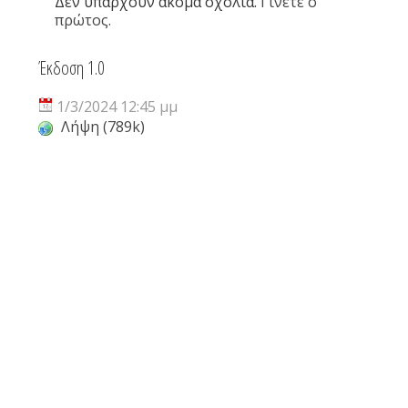
Δεν υπάρχουν ακόμα σχόλια.
Γίνετε ο
πρώτος.
Έκδοση 1.0
1/3/2024 12:45 μμ
Λήψη (789k)