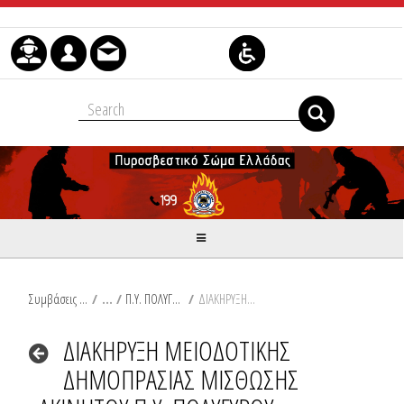
Μετάβαση στο περιεχόμενο
Συμβάσεις Διαβουλεύσεις Διαγωνισμοί
/
Π.Υ. ΠΟΛΥΓΥΡΟΥ
/
ΔΙΑΚΗΡΥΞΗ ΜΕΙΟΔΟΤΙΚΗΣ ΔΗΜΟΠΡΑΣΙΑΣ ΜΙΣΘΩΣΗΣ ΑΚΙΝΗΤΟΥ Π.Υ. ΠΟΛΥΓΥΡΟΥ
ΔΙΑΚΗΡΥΞΗ ΜΕΙΟΔΟΤΙΚΗΣ
ΔΗΜΟΠΡΑΣΙΑΣ ΜΙΣΘΩΣΗΣ