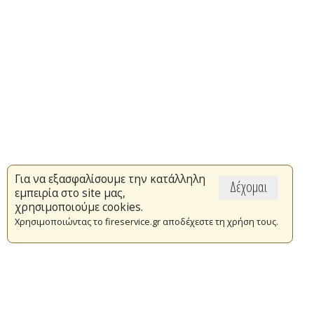
Για να εξασφαλίσουμε την κατάλληλη
Δέχομαι
εμπειρία στο site μας,
χρησιμοποιούμε cookies.
Χρησιμοποιώντας το fireservice.gr αποδέχεστε τη χρήση τους.
Επικαιρότητα
Το Πυροσβεστικό Σώμα