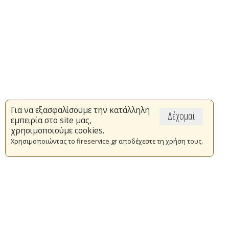
Για να εξασφαλίσουμε την κατάλληλη
Δέχομαι
εμπειρία στο site μας,
χρησιμοποιούμε cookies.
Χρησιμοποιώντας το fireservice.gr αποδέχεστε τη χρήση τους.
Επικαιρότητα
Το Πυροσβεστικό Σώμα
Πυρασφάλεια