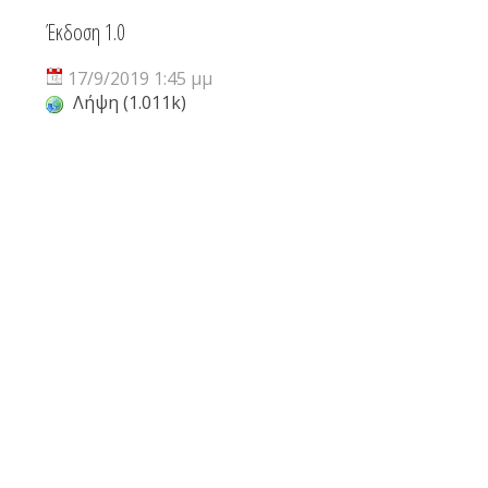
Έκδοση 1.0
17/9/2019 1:45 μμ
Λήψη (1.011k)