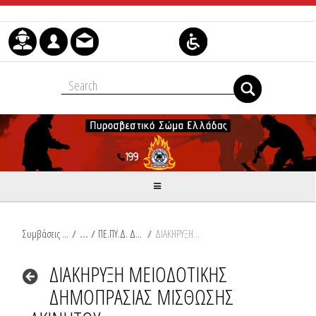
Μετάβαση στο περιεχόμενο
Συμβάσεις Διαβουλεύσεις Διαγωνισμοί
/
ΠΕ.ΠΥ.Δ. ΔΥΤΙΚΗΣ ΕΛΛΑΔΑΣ
/
ΔΙΑΚΗΡΥΞΗ ΜΕΙΟΔΟΤΙΚΗΣ ΔΗΜΟΠΡΑΣΙΑΣ ΜΙΣΘΩΣΗΣ ΑΚΙΝΗΤΟΥ
ΔΙΑΚΗΡΥΞΗ ΜΕΙΟΔΟΤΙΚΗΣ
ΔΗΜΟΠΡΑΣΙΑΣ ΜΙΣΘΩΣΗΣ