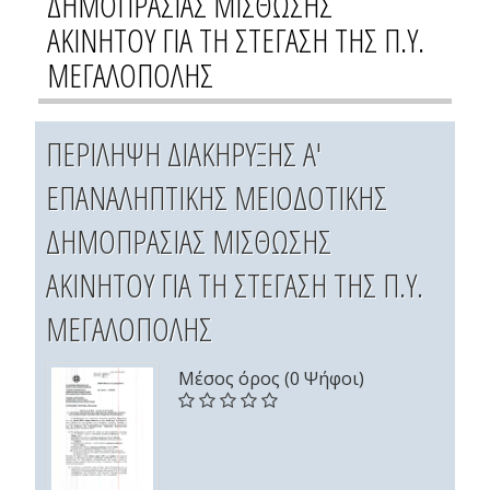
ΔΗΜΟΠΡΑΣΙΑΣ ΜΙΣΘΩΣΗΣ
ΑΚΙΝΗΤΟΥ ΓΙΑ ΤΗ ΣΤΕΓΑΣΗ ΤΗΣ Π.Υ.
ΜΕΓΑΛΟΠΟΛΗΣ
ΠΕΡΙΛΗΨΗ ΔΙΑΚΗΡΥΞΗΣ Α'
ΕΠΑΝΑΛΗΠΤΙΚΗΣ ΜΕΙΟΔΟΤΙΚΗΣ
ΔΗΜΟΠΡΑΣΙΑΣ ΜΙΣΘΩΣΗΣ
ΑΚΙΝΗΤΟΥ ΓΙΑ ΤΗ ΣΤΕΓΑΣΗ ΤΗΣ Π.Υ.
ΜΕΓΑΛΟΠΟΛΗΣ
Μέσος όρος (0 Ψήφοι)