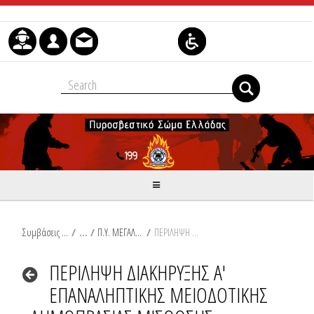
Μετάβαση στο περιεχόμενο
Συμβάσεις Διαβουλεύσεις Διαγωνισμοί
/
Π.Υ. ΜΕΓΑΛΟΠΟΛΗΣ
/
ΠΕΡΙΛΗΨΗ ΔΙΑΚΗΡΥΞΗΣ Α' ΕΠΑΝΑΛΗΠΤΙΚΗΣ ΜΕΙΟΔΟΤΙΚΗΣ ΔΗΜΟΠΡΑΣΙΑΣ ΜΙΣΘΩΣΗΣ ΑΚΙΝΗΤΟΥ ΓΙΑ ΤΗ ΣΤΕΓΑΣΗ ΤΗΣ Π.Υ. ΜΕΓΑΛΟΠΟΛΗΣ
ΠΕΡΙΛΗΨΗ ΔΙΑΚΗΡΥΞΗΣ Α'
ΕΠΑΝΑΛΗΠΤΙΚΗΣ ΜΕΙΟΔΟΤΙΚΗΣ