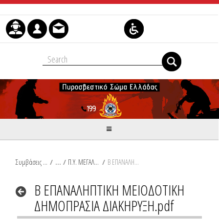
Μετάβαση στο περιεχόμενο
Συμβάσεις Διαβουλεύσεις Διαγωνισμοί
/
Π.Υ. ΜΕΓΑΛΟΠΟΛΗΣ
/
Β ΕΠΑΝΑΛΗΠΤΙΚΗ ΜΕΙΟΔΟΤΙΚΗ ΔΗΜΟΠΡΑΣΙΑ ΔΙΑΚΗΡΥΞΗ.pdf
Β ΕΠΑΝΑΛΗΠΤΙΚΗ ΜΕΙΟΔΟΤΙΚΗ
ΔΗΜΟΠΡΑΣΙΑ ΔΙΑΚΗΡΥΞΗ.pdf