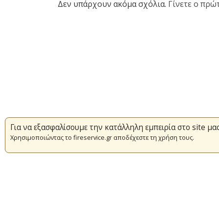
Δεν υπάρχουν ακόμα σχόλια.
Γίνετε ο πρώτ
Για να εξασφαλίσουμε την κατάλληλη εμπειρία στο site μα
Χρησιμοποιώντας το fireservice.gr αποδέχεστε τη χρήση τους.
Επικαιρότητα
Πυρασφάλεια
Εθελοντισμός