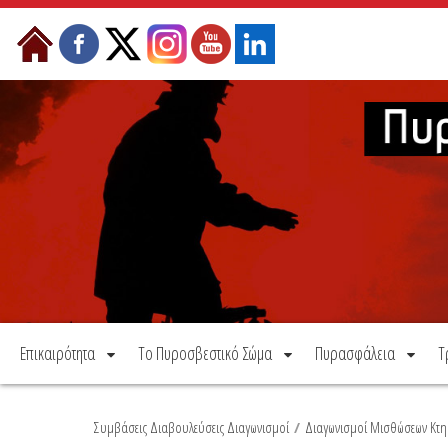
Μετάβαση στο περιεχόμενο
Επικαιρότητα
Το Πυροσβεστικό Σώμα
Πυρασφάλεια
Τ
Συμβάσεις Διαβουλεύσεις Διαγωνισμοί
/
Διαγωνισμοί Μισθώσεων Κτη