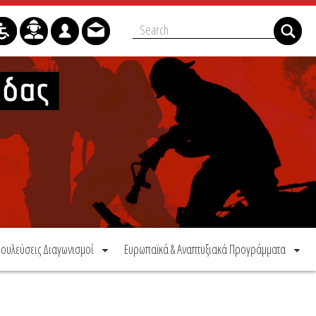
ουλεύσεις Διαγωνισμοί
Ευρωπαϊκά & Αναπτυξιακά Προγράμματα