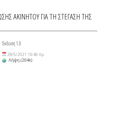
ΣΗΣ ΑΚΙΝΗΤΟΥ ΓΙΑ ΤΗ ΣΤΕΓΑΣΗ ΤΗΣ
Έκδοση 1.0
28/5/2021 10:46 πμ
Λήψη (204k)