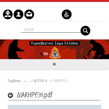
Μετάβαση στο περιεχόμενο
Συμβάσεις Διαβουλεύσεις Διαγωνισμοί
/
ΔΙ.Π.Υ.Ν. ΗΛΕΙΑΣ
/
ΔΙΑΚΗΡΥΞΗ.pdf
ΔΙΑΚΗΡΥΞΗ.pdf