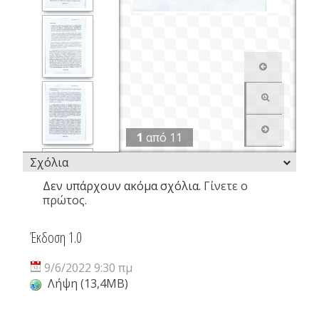
1
από
11
Σχόλια
Δεν υπάρχουν ακόμα σχόλια.
Γίνετε ο
πρώτος.
Έκδοση 1.0
9/6/2022 9:30 πμ
Λήψη (13,4MB)