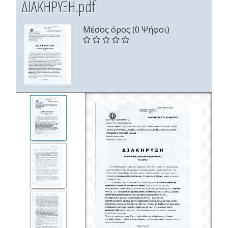
ΔΙΑΚΗΡΥΞΗ.pdf
Μέσος όρος (0 Ψήφοι)