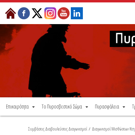
Μετάβαση στο περιεχόμενο
Επικαιρότητα
Το Πυροσβεστικό Σώμα
Πυρασφάλεια
Τ
Συμβάσεις Διαβουλεύσεις Διαγωνισμοί
/
Διαγωνισμοί Μισθώσεων Κτη