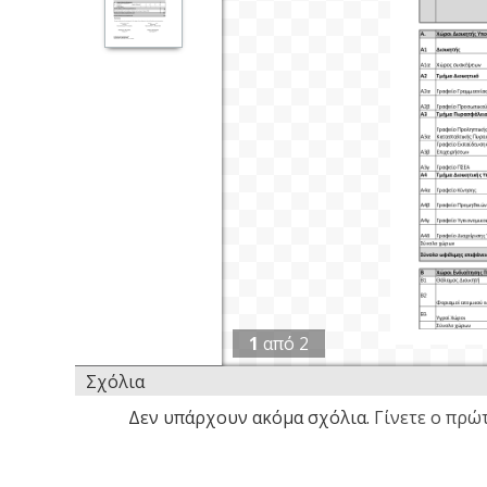
1
από
2
Σχόλια
Δεν υπάρχουν ακόμα σχόλια.
Γίνετε ο πρώτ