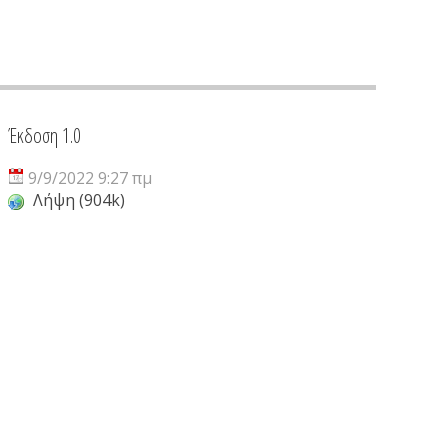
Έκδοση 1.0
9/9/2022 9:27 πμ
Λήψη (904k)