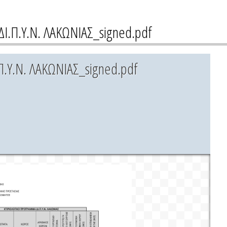
.Π.Υ.Ν. ΛΑΚΩΝΙΑΣ_signed.pdf
Υ.Ν. ΛΑΚΩΝΙΑΣ_signed.pdf