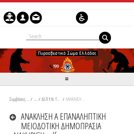
Μετάβαση στο περιεχόμενο
Συμβάσεις Διαβουλεύσεις Διαγωνισμοί
/
ΔΙ.Π.Υ.Ν. ΤΡΙΚΑΛΩΝ
/
ΑΝΑΚΛΗΣΗ Α ΕΠΑΝΑΛΗΠΤΙΚΗ ΜΕΙΟΔΟΤΙΚΗ ΔΗΜΟΠΡΑΣΙΑ ΔΙΑΚΗΡΥΞΗ.pdf
ΑΝΑΚΛΗΣΗ Α ΕΠΑΝΑΛΗΠΤΙΚΗ
ΜΕΙΟΔΟΤΙΚΗ ΔΗΜΟΠΡΑΣΙΑ