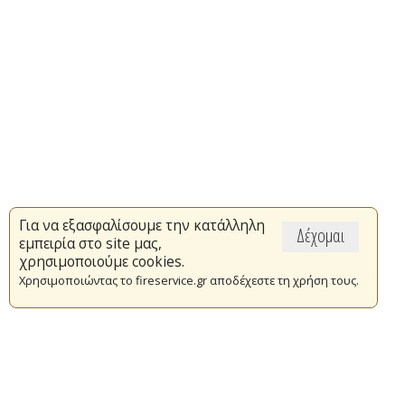
Για να εξασφαλίσουμε την κατάλληλη
Δέχομαι
εμπειρία στο site μας,
χρησιμοποιούμε cookies.
Χρησιμοποιώντας το fireservice.gr αποδέχεστε τη χρήση τους.
Επικαιρότητα
Το Πυροσβεστικό Σώμα