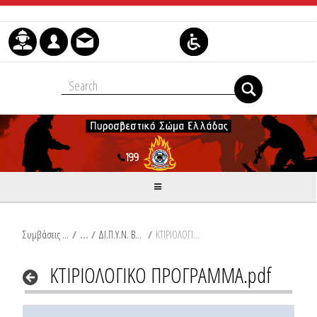
Μετάβαση στο περιεχόμενο
Συμβάσεις Διαβουλεύσεις Διαγωνισμοί
/
ΔΙ.Π.Υ.Ν. ΒΟΙΩΤΙΑΣ
/
ΚΤΙΡΙΟΛΟΓΙΚΟ ΠΡΟΓΡΑΜΜΑ.pdf
ΚΤΙΡΙΟΛΟΓΙΚΟ ΠΡΟΓΡΑΜΜΑ.pdf