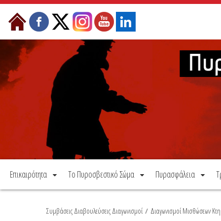
Μετάβαση στο περιεχόμενο
Επικαιρότητα
Το Πυροσβεστικό Σώμα
Πυρασφάλεια
Τ
Συμβάσεις Διαβουλεύσεις Διαγωνισμοί
/
Διαγωνισμοί Μισθώσεων Κτη