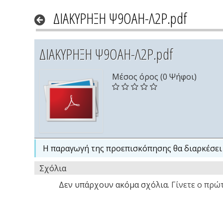
ΔΙΑΚΥΡΗΞΗ Ψ9ΟΑΗ-Λ2Ρ.pdf
ΔΙΑΚΥΡΗΞΗ Ψ9ΟΑΗ-Λ2Ρ.pdf
Μέσος όρος (0 Ψήφοι)
Η παραγωγή της προεπισκόπησης θα διαρκέσει 
Σχόλια
Δεν υπάρχουν ακόμα σχόλια.
Γίνετε ο πρώτ