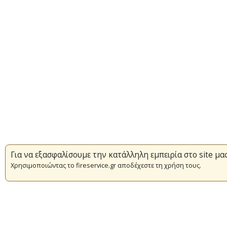
Για να εξασφαλίσουμε την κατάλληλη εμπειρία στο site μα
Χρησιμοποιώντας το fireservice.gr αποδέχεστε τη χρήση τους.
Επικαιρότητα
Πυρασφάλεια