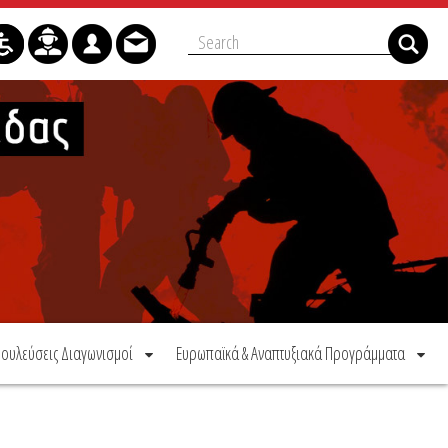
ουλεύσεις Διαγωνισμοί
Ευρωπαϊκά & Αναπτυξιακά Προγράμματα