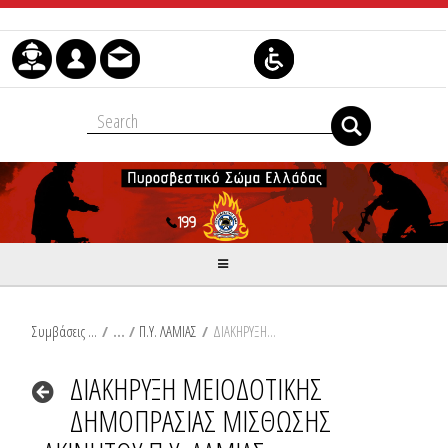
Μετάβαση στο περιεχόμενο
Συμβάσεις Διαβουλεύσεις Διαγωνισμοί
/
Π.Υ. ΛΑΜΙΑΣ
/
ΔΙΑΚΗΡΥΞΗ ΜΕΙΟΔΟΤΙΚΗΣ ΔΗΜΟΠΡΑΣΙΑΣ ΜΙΣΘΩΣΗΣ ΑΚΙΝΗΤΟΥ Π.Υ. ΛΑΜΙΑΣ
ΔΙΑΚΗΡΥΞΗ ΜΕΙΟΔΟΤΙΚΗΣ
ΔΗΜΟΠΡΑΣΙΑΣ ΜΙΣΘΩΣΗΣ