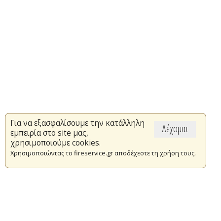
Για να εξασφαλίσουμε την κατάλληλη
Δέχομαι
εμπειρία στο site μας,
χρησιμοποιούμε cookies.
Χρησιμοποιώντας το fireservice.gr αποδέχεστε τη χρήση τους.
Επικαιρότητα
Το Πυροσβεστικό Σώμα