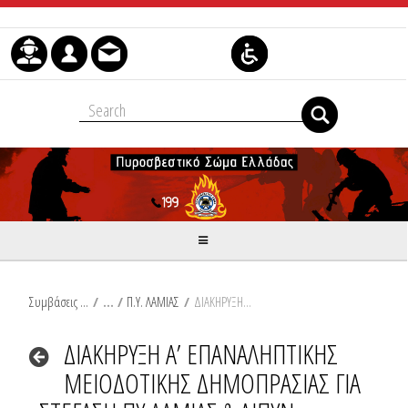
Μετάβαση στο περιεχόμενο
Συμβάσεις Διαβουλεύσεις Διαγωνισμοί
/
Π.Υ. ΛΑΜΙΑΣ
/
ΔΙΑΚΗΡΥΞΗ Α’ ΕΠΑΝΑΛΗΠΤΙΚΗΣ ΜΕΙΟΔΟΤΙΚΗΣ ΔΗΜΟΠΡΑΣΙΑΣ ΓΙΑ ΣΤΕΓΑΣΗ ΠΥ ΛΑΜΙΑΣ & ΔΙΠΥΝ ΦΘΙΩΤΙΔΑΣ.pdf
ΔΙΑΚΗΡΥΞΗ Α’ ΕΠΑΝΑΛΗΠΤΙΚΗΣ
ΜΕΙΟΔΟΤΙΚΗΣ ΔΗΜΟΠΡΑΣΙΑΣ ΓΙΑ