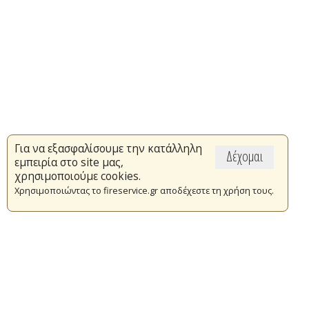
Για να εξασφαλίσουμε την κατάλληλη
Δέχομαι
εμπειρία στο site μας,
χρησιμοποιούμε cookies.
Χρησιμοποιώντας το fireservice.gr αποδέχεστε τη χρήση τους.
Επικαιρότητα
Το Πυροσβεστικό Σώμα
Πυρασφάλεια