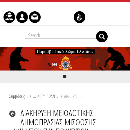
Μετάβαση στο περιεχόμενο
Συμβάσεις Διαβουλεύσεις Διαγωνισμοί
/
Π.Υ. ΠΟΛΥΓΥΡΟΥ
/
ΔΙΑΚΗΡΥΞΗ ΜΕΙΟΔΟΤΙΚΗΣ ΔΗΜΟΠΡΑΣΙΑΣ ΜΙΣΘΩΣΗΣ ΑΚΙΝΗΤΟΥ Π.Υ. ΠΟΛΥΓΥΡΟΥ
ΔΙΑΚΗΡΥΞΗ ΜΕΙΟΔΟΤΙΚΗΣ
ΔΗΜΟΠΡΑΣΙΑΣ ΜΙΣΘΩΣΗΣ