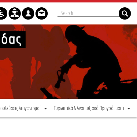
ουλεύσεις Διαγωνισμοί
Ευρωπαϊκά & Αναπτυξιακά Προγράμματα