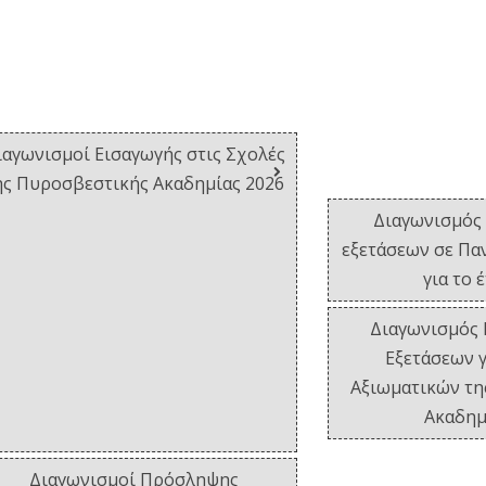
ιαγωνισμοί Εισαγωγής στις Σχολές
ης Πυροσβεστικής Ακαδημίας 2026
Διαγωνισμός 
εξετάσεων σε Πα
για το 
Διαγωνισμός 
Εξετάσεων γ
Αξιωματικών τη
Ακαδημ
Διαγωνισμοί Πρόσληψης