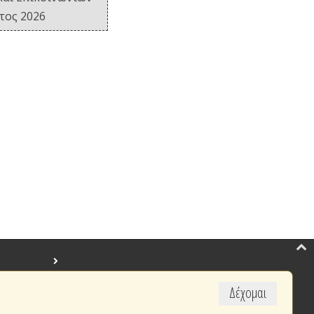
έτος 2026
Δέχομαι