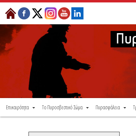
Μετάβαση στο περιεχόμενο
Επικαιρότητα
Το Πυροσβεστικό Σώμα
Πυρασφάλεια
Τ