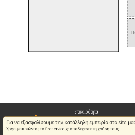
Π
Επικαιρότητα
Για να εξασφαλίσουμε την κατάλληλη εμπειρία στο site μα
Πυρασφάλεια
Χρησιμοποιώντας το fireservice.gr αποδέχεστε τη χρήση τους.
Εθελοντισμός