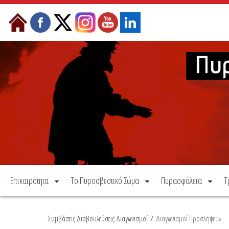
Μετάβαση στο περιεχόμενο
Επικαιρότητα
Το Πυροσβεστικό Σώμα
Πυρασφάλεια
Τ
Συμβάσεις Διαβουλεύσεις Διαγωνισμοί
/
Διαγωνισμοί Προσλήψεων