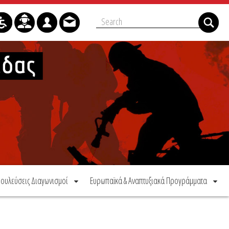
ουλεύσεις Διαγωνισμοί
Ευρωπαϊκά & Αναπτυξιακά Προγράμματα