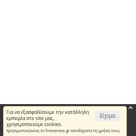
Για να εξασφαλίσουμε την κατάλληλη
Επικαιρότητα
Δέχομαι
εμπειρία στο site μας,
Το Πυροσβεστικό Σώμα
χρησιμοποιούμε cookies.
Χρησιμοποιώντας το fireservice.gr αποδέχεστε τη χρήση τους.