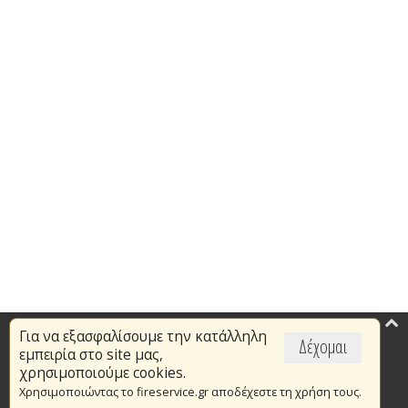
Για να εξασφαλίσουμε την κατάλληλη
Επικαιρότητα
Δέχομαι
εμπειρία στο site μας,
Το Πυροσβεστικό Σώμα
χρησιμοποιούμε cookies.
Χρησιμοποιώντας το fireservice.gr αποδέχεστε τη χρήση τους.