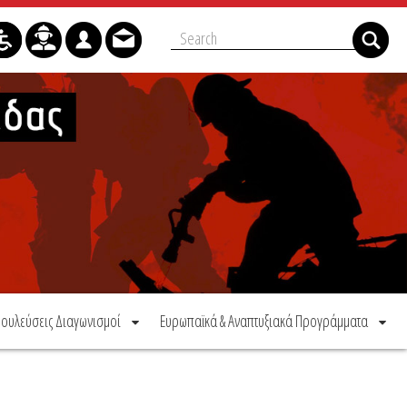
ουλεύσεις Διαγωνισμοί
Ευρωπαϊκά & Αναπτυξιακά Προγράμματα