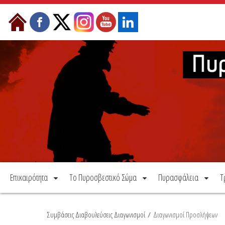
Μετάβαση στο περιεχόμενο
Επικαιρότητα
Το Πυροσβεστικό Σώμα
Πυρασφάλεια
Τ
Συμβάσεις Διαβουλεύσεις Διαγωνισμοί
/
Διαγωνισμοί Προσλήψεων