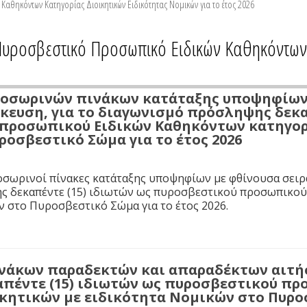
αθηκόντων Κατηγορίας Διοικητικών Ειδικότητας Νομικών για το έτος 2026
υροσβεστικό Προσωπικό Ειδικών Καθηκόντων Κ
οσωρινών πινάκων κατάταξης υποψηφίων 
ίκευση, για το διαγωνισμό πρόσληψης δεκα
προσωπικού Ειδικών Καθηκόντων κατηγορί
οσβεστικό Σώμα για το έτος 2026
οσωρινοί πίνακες κατάταξης υποψηφίων με φθίνουσα σειρά
ς δεκαπέντε (15) ιδιωτών ως πυροσβεστικού προσωπικού
ν στο Πυροσβεστικό Σώμα για το έτος 2026.
νάκων παραδεκτών και απαραδέκτων αιτή
πέντε (15) ιδιωτών ως πυροσβεστικού π
κητικών με ειδικότητα Νομικών στο Πυροσ