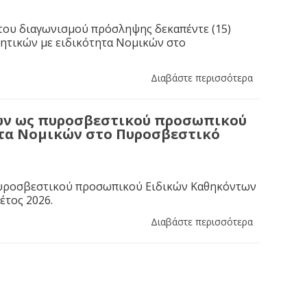
του διαγωνισμού πρόσληψης δεκαπέντε (15)
ητικών με ειδικότητα Νομικών στο
Διαβάστε περισσότερα
τών ως πυροσβεστικού προσωπικού
ητα Νομικών στο Πυροσβεστικό
πυροσβεστικού προσωπικού Ειδικών Καθηκόντων
έτος 2026.
Διαβάστε περισσότερα