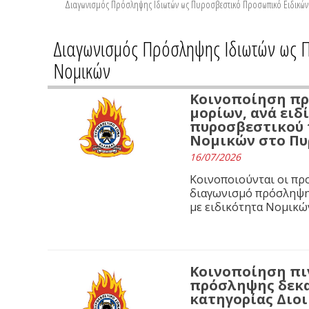
Διαγωνισμός Πρόσληψης Ιδιωτών ως Πυροσβεστικό Προσωπικό Ειδικών Κ
Διαγωνισμός Πρόσληψης Ιδιωτών ως Π
Νομικών
Κοινοποίηση πρ
μορίων, ανά ειδ
πυροσβεστικού 
Νομικών στο Πυρ
16/07/2026
Κοινοποιούνται οι πρ
διαγωνισμό πρόσληψη
με ειδικότητα Νομικώ
Κοινοποίηση πι
πρόσληψης δεκα
κατηγορίας Διοι