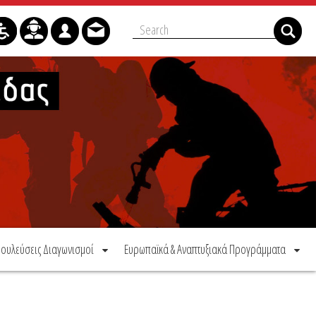
ουλεύσεις Διαγωνισμοί
Ευρωπαϊκά & Αναπτυξιακά Προγράμματα