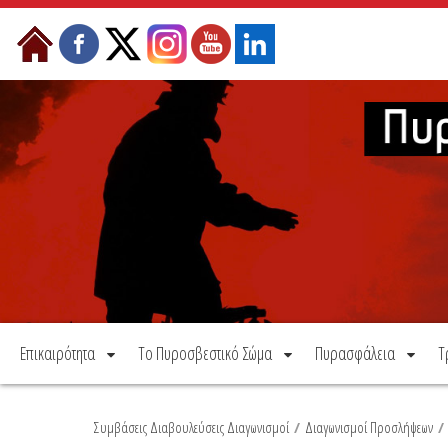
Μετάβαση στο περιεχόμενο
Επικαιρότητα
Το Πυροσβεστικό Σώμα
Πυρασφάλεια
Τ
Συμβάσεις Διαβουλεύσεις Διαγωνισμοί
/
Διαγωνισμοί Προσλήψεων
/