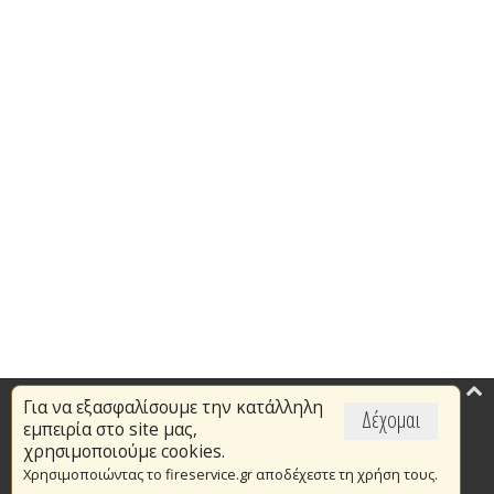
Για να εξασφαλίσουμε την κατάλληλη
Επικαιρότητα
Δέχομαι
εμπειρία στο site μας,
Το Πυροσβεστικό Σώμα
χρησιμοποιούμε cookies.
Χρησιμοποιώντας το fireservice.gr αποδέχεστε τη χρήση τους.