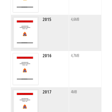
2015
4,6MB
2016
4,7MB
2017
4MB