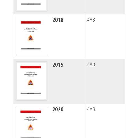
2018
4MB
2019
4MB
2020
4MB