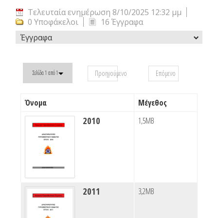
Τελευταία ενημέρωση 8/10/2025 12:32 μμ
0 Υποφάκελοι
16 Έγγραφα
Έγγραφα
Προηγούμενο
Επόμενο
Σελίδα 1 από 1
Όνομα
Μέγεθος
2010
1,5MB
2011
3,2MB