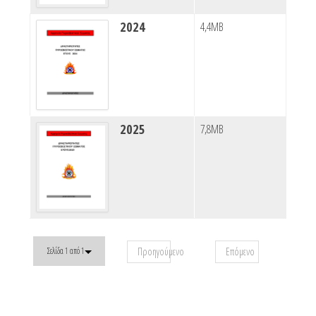
2024
4,4MB
2025
7,8MB
Προηγούμενο
Επόμενο
Σελίδα 1 από 1