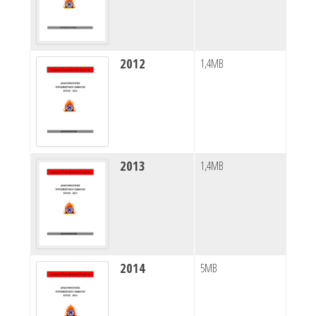
2012
1,4MB
2013
1,4MB
2014
5MB