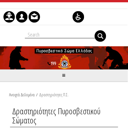
Μετάβαση στο περιεχόμενο
Ανοιχτά Δεδομένα
/
Δραστηριότητες Π.Σ.
Δραστηριότητες Πυροσβεστικού
Σώματος