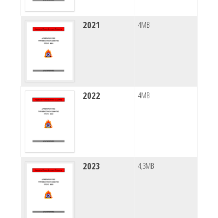
2021
4MB
2022
4MB
2023
4,3MB