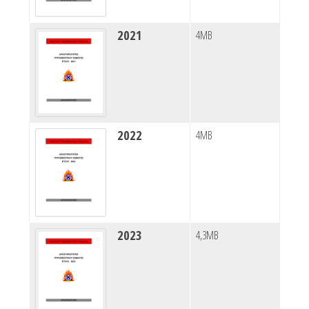
2021
4MB
2022
4MB
2023
4,3MB