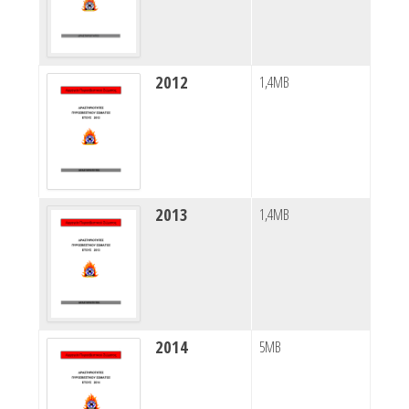
2012
1,4MB
2013
1,4MB
2014
5MB