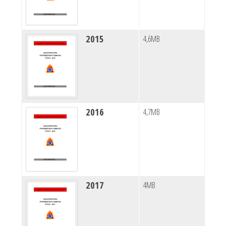
2015
4,6MB
2016
4,7MB
2017
4MB