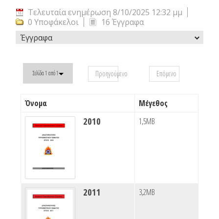
Τελευταία ενημέρωση 8/10/2025 12:32 μμ
0 Υποφάκελοι
16 Έγγραφα
Έγγραφα
Προηγούμενο
Επόμενο
Σελίδα 1 από 1
Όνομα
Μέγεθος
2010
1,5MB
2011
3,2MB