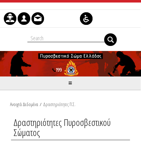
Μετάβαση στο περιεχόμενο
Ανοιχτά Δεδομένα
/
Δραστηριότητες Π.Σ.
Δραστηριότητες Πυροσβεστικού
Σώματος