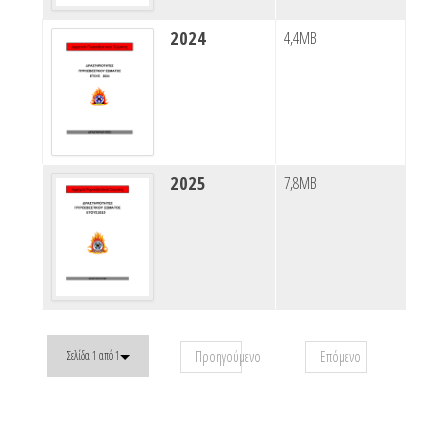
2024
4,4MB
2025
7,8MB
Προηγούμενο
Επόμενο
Σελίδα 1 από 1