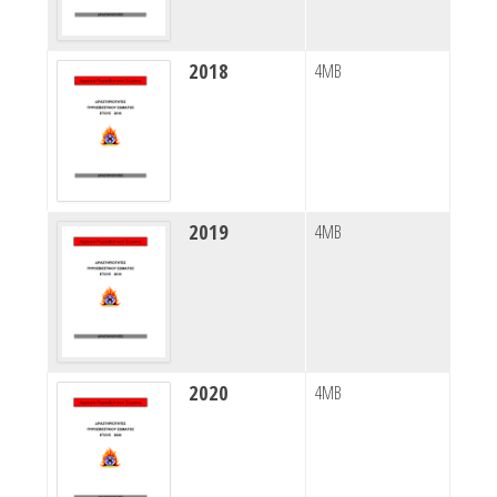
2018
4MB
2019
4MB
2020
4MB