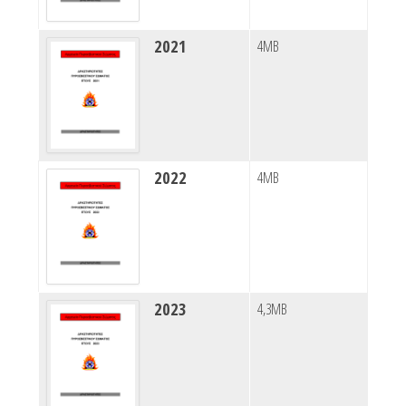
2021
4MB
2022
4MB
2023
4,3MB