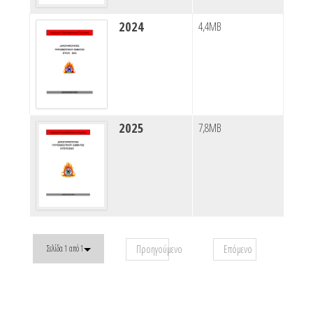
2024
4,4MB
2025
7,8MB
Προηγούμενο
Επόμενο
Σελίδα 1 από 1