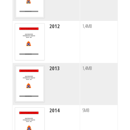
2012
1,4MB
2013
1,4MB
2014
5MB