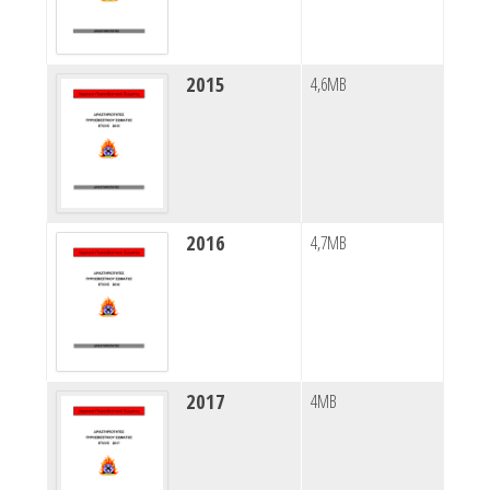
2015
4,6MB
2016
4,7MB
2017
4MB