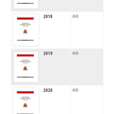
2018
4MB
2019
4MB
2020
4MB