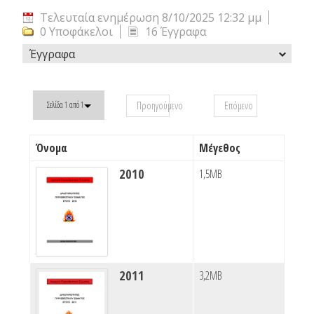
Τελευταία ενημέρωση 8/10/2025 12:32 μμ
0 Υποφάκελοι
16 Έγγραφα
Έγγραφα
Προηγούμενο
Επόμενο
Σελίδα 1 από 1
Όνομα
Μέγεθος
2010
1,5MB
2011
3,2MB