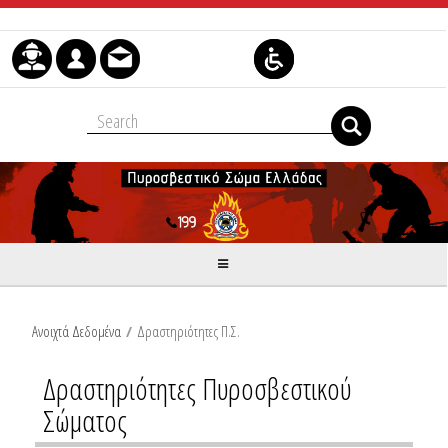
Μετάβαση στο περιεχόμενο
Ανοιχτά Δεδομένα
/
Δραστηριότητες Π.Σ.
Δραστηριότητες Πυροσβεστικού
Σώματος