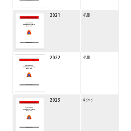
2021
4MB
2022
4MB
2023
4,3MB