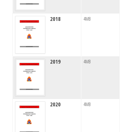
2018
4MB
2019
4MB
2020
4MB