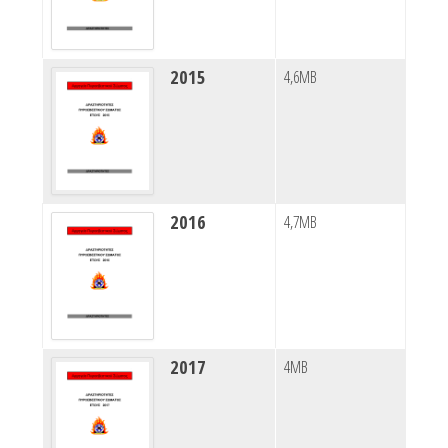
2015
4,6MB
2016
4,7MB
2017
4MB