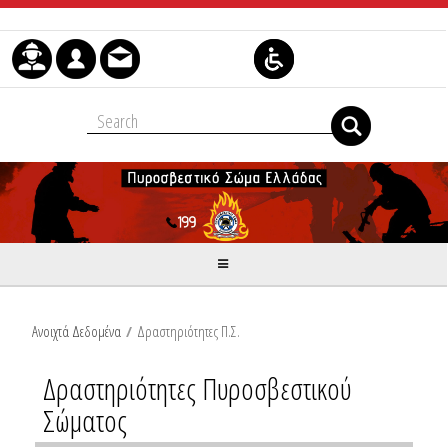
Μετάβαση στο περιεχόμενο
Ανοιχτά Δεδομένα
/
Δραστηριότητες Π.Σ.
Δραστηριότητες Πυροσβεστικού
Σώματος