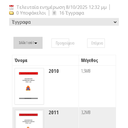
Τελευταία ενημέρωση 8/10/2025 12:32 μμ
0 Υποφάκελοι
16 Έγγραφα
Έγγραφα
Προηγούμενο
Επόμενο
Σελίδα 1 από 1
Όνομα
Μέγεθος
2010
1,5MB
2011
3,2MB