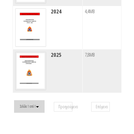
2024
4,4MB
2025
7,8MB
Προηγούμενο
Επόμενο
Σελίδα 1 από 1