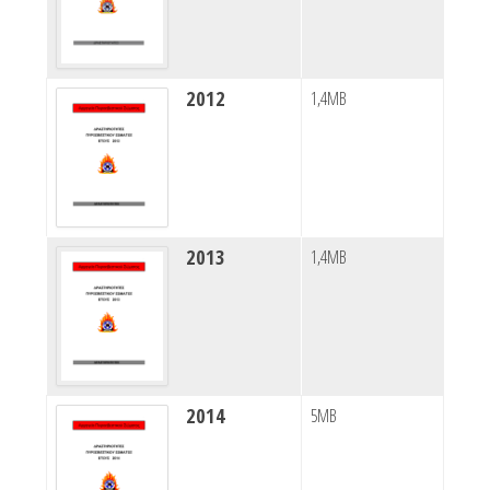
2012
1,4MB
2013
1,4MB
2014
5MB