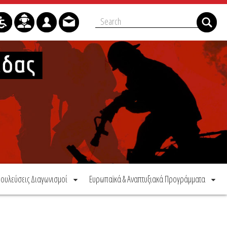
ουλεύσεις Διαγωνισμοί
Ευρωπαϊκά & Αναπτυξιακά Προγράμματα