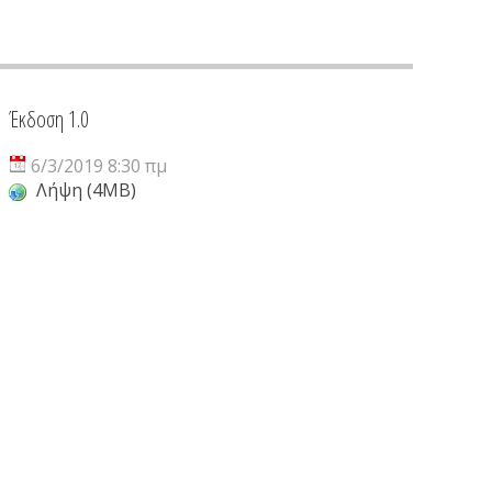
Έκδοση 1.0
6/3/2019 8:30 πμ
Λήψη (4MB)