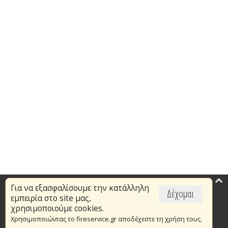
Για να εξασφαλίσουμε την κατάλληλη
Επικαιρότητα
Δέχομαι
εμπειρία στο site μας,
Το Πυροσβεστικό Σώμα
χρησιμοποιούμε cookies.
Χρησιμοποιώντας το fireservice.gr αποδέχεστε τη χρήση τους.