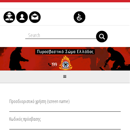
Μετάβαση στο περιεχόμενο
Προσδιοριστικό χρήστη (screen name)
Κωδικός πρόσβασης