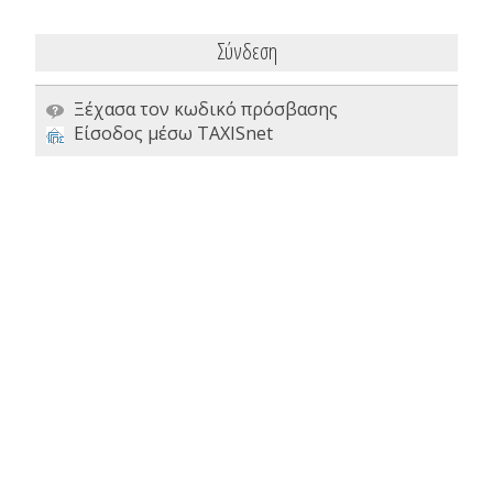
Σύνδεση
Ξέχασα τον κωδικό πρόσβασης
Είσοδος μέσω TAXISnet