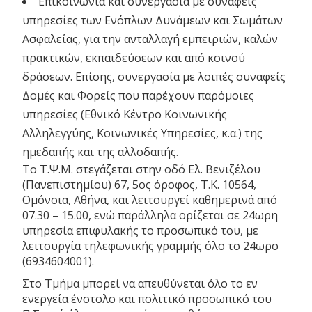
Επικοινωνία και συνεργασία με συναφείς
υπηρεσίες των Ενόπλων Δυνάμεων και Σωμάτων
Ασφαλείας, για την ανταλλαγή εμπειριών, καλών
πρακτικών, εκπαιδεύσεων και από κοινού
δράσεων. Επίσης, συνεργασία με λοιπές συναφείς
Δομές και Φορείς που παρέχουν παρόμοιες
υπηρεσίες (Εθνικό Κέντρο Κοινωνικής
Αλληλεγγύης, Κοινωνικές Υπηρεσίες, κ.α.) της
ημεδαπής και της αλλοδαπής.
Το Τ.Ψ.Μ. στεγάζεται στην οδό Ελ. Βενιζέλου
(Πανεπιστημίου) 67, 5ος όροφος, Τ.Κ. 10564,
Ομόνοια, Αθήνα, και λειτουργεί καθημερινά από
07.30 – 15.00, ενώ παράλληλα ορίζεται σε 24ωρη
υπηρεσία επιφυλακής το προσωπικό του, με
λειτουργία τηλεφωνικής γραμμής όλο το 24ωρο
(6934604001).
Στο Τμήμα μπορεί να απευθύνεται όλο το εν
ενεργεία ένστολο και πολιτικό προσωπικό του