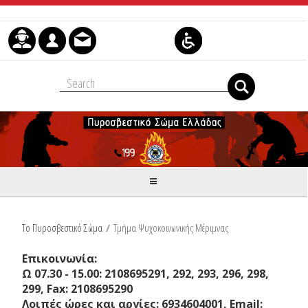
Μετάβαση στο περιεχόμενο
Το Πυροσβεστικό Σώμα
/
Τμήμα Ψυχοκοινωνικής Μέριμνας
Επικοινωνία:
Ω 07.30 - 15.00: 2108695291, 292, 293, 296, 298,
299, Fax: 2108695290
Λοιπές ώρες και αργίες: 6934604001, Email: