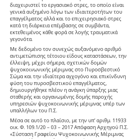
διαχειριστεί το εργασιακό στρες, το οποίο είναι
γενικά αυξημένο λόγω των ιδιαιτεροτήτων του
επαγγέλματος αλλά και το επιχειρησιακό στρες
κατά τη διάρκεια επέμβασης σε συμβάντα,
εκτεθειμένος κάθε φορά σε λογής τραυματικά
γεγονότα.
Με δεδομένο τον συνεχώς αυξανόμενο αριθμό
αντιμετώπισης τέτοιου είδους καταστάσεων, την
έλλειψη, μέχρι σήμερα, σχετικών δομών
ψυχοκοινωνικής μέριμνας στο Πυροσβεστικό
Σώμα και την ιδιαίτερα αγχογόνο και επικίνδυνη
φύση του πυροσβεστικού επαγγέλματος,
δημιουργήθηκε πλέον η ανάγκη ύπαρξης μιας
σταθερής και οργανωμένης δομής παροχής
υπηρεσιών ψυχοκοινωνικής μέριμνας υπέρ των
υπαλλήλων του Π.Σ.
Μέσα σε αυτό το πλαίσιο, με την υπ’ αριθμ. 11933
οικ. Φ. 109.1/20 – 03 – 2017 Απόφαση Αρχηγού Π.Σ.
«Σύσταση Γραφείου Ψυχοκοινωνικής Μέριμνας