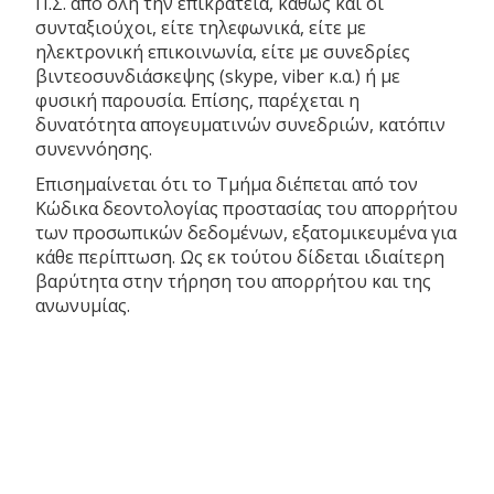
Π.Σ. από όλη την επικράτεια, καθώς και οι
συνταξιούχοι, είτε τηλεφωνικά, είτε με
ηλεκτρονική επικοινωνία, είτε με συνεδρίες
βιντεοσυνδιάσκεψης (skype, viber κ.α.) ή με
φυσική παρουσία. Επίσης, παρέχεται η
δυνατότητα απογευματινών συνεδριών, κατόπιν
συνεννόησης.
Επισημαίνεται ότι το Τμήμα διέπεται από τον
Κώδικα δεοντολογίας προστασίας του απορρήτου
των προσωπικών δεδομένων, εξατομικευμένα για
κάθε περίπτωση. Ως εκ τούτου δίδεται ιδιαίτερη
βαρύτητα στην τήρηση του απορρήτου και της
ανωνυμίας.