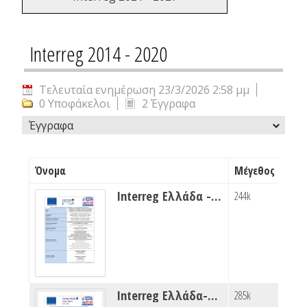
Interreg 2014 - 2020
Τελευταία ενημέρωση 23/3/2026 2:58 μμ
0 Υποφάκελοι
2 Έγγραφα
Έγγραφα
Όνομα
Μέγεθος
Interreg Ελλάδα - Κύπρος ΗΡΩΝ
244k
Interreg Ελλάδα-Αλβανία FIRE PREP
285k