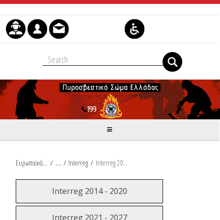
Μετάβαση στο περιεχόμενο
Ευρωπαϊκά & Αναπτυξιακά Προγράμματα
/
Interreg
/
Interreg 2014 - 2020
Interreg 2014 - 2020
Interreg 2021 - 2027