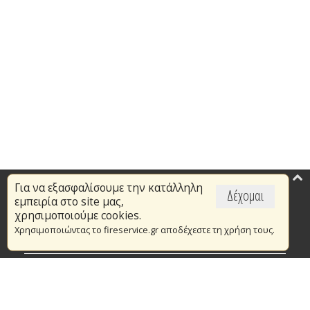
Για να εξασφαλίσουμε την κατάλληλη
Επικαιρότητα
Δέχομαι
εμπειρία στο site μας,
Το Πυροσβεστικό Σώμα
χρησιμοποιούμε cookies.
Χρησιμοποιώντας το fireservice.gr αποδέχεστε τη χρήση τους.
Πυρασφάλεια
Τράπεζα Ιδεών
Εθελοντισμός