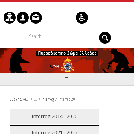
Μετάβαση στο περιεχόμενο
Ευρωπαϊκά & Αναπτυξιακά Προγράμματα
/
Interreg
/
Interreg 2014 - 2020
Interreg 2014 - 2020
Interreg 2021 - 2027