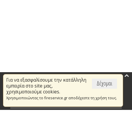
Για να εξασφαλίσουμε την κατάλληλη
Επικαιρότητα
Δέχομαι
εμπειρία στο site μας,
Το Πυροσβεστικό Σώμα
χρησιμοποιούμε cookies.
Χρησιμοποιώντας το fireservice.gr αποδέχεστε τη χρήση τους.
Πυρασφάλεια
Τράπεζα Ιδεών
Εθελοντισμός