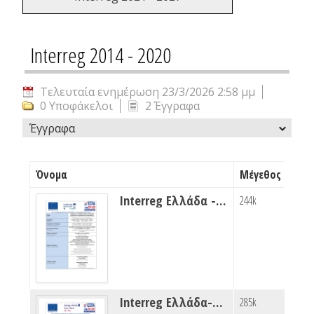
Interreg 2014 - 2020
Τελευταία ενημέρωση 23/3/2026 2:58 μμ
0 Υποφάκελοι
2 Έγγραφα
Έγγραφα
Όνομα
Μέγεθος
Interreg Ελλάδα - Κύπρος ΗΡΩΝ
244k
Interreg Ελλάδα-Αλβανία FIRE PREP
285k