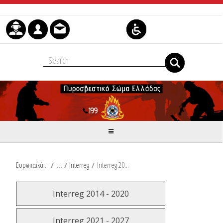
Μετάβαση στο περιεχόμενο
Ευρωπαϊκά & Αναπτυξιακά Προγράμματα
/
Interreg
/
Interreg 2014 - 2020
Interreg 2014 - 2020
Interreg 2021 - 2027