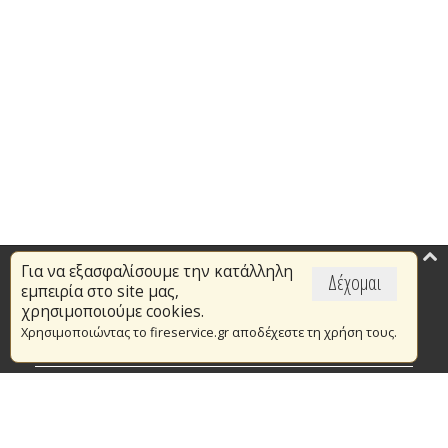
Για να εξασφαλίσουμε την κατάλληλη
Επικαιρότητα
Δέχομαι
εμπειρία στο site μας,
Το Πυροσβεστικό Σώμα
χρησιμοποιούμε cookies.
Χρησιμοποιώντας το fireservice.gr αποδέχεστε τη χρήση τους.
Πυρασφάλεια
Τράπεζα Ιδεών
Εθελοντισμός