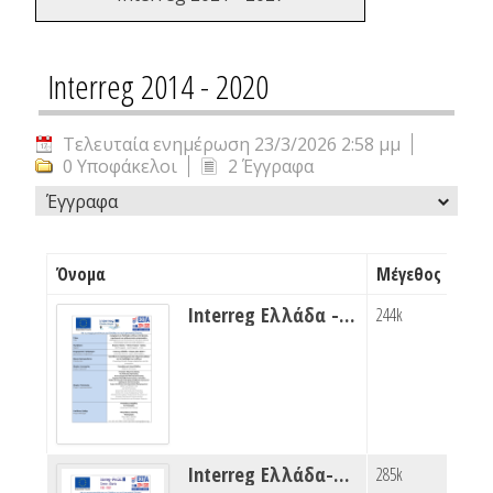
Interreg 2014 - 2020
Τελευταία ενημέρωση 23/3/2026 2:58 μμ
0 Υποφάκελοι
2 Έγγραφα
Έγγραφα
Όνομα
Μέγεθος
Interreg Ελλάδα - Κύπρος ΗΡΩΝ
244k
Interreg Ελλάδα-Αλβανία FIRE PREP
285k