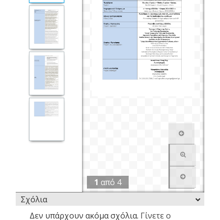
1
από
4
Σχόλια
Δεν υπάρχουν ακόμα σχόλια.
Γίνετε ο