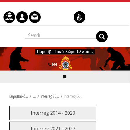
Μετάβαση στο περιεχόμενο
Ευρωπαϊκά & Αναπτυξιακά Προγράμματα
/
Interreg 2014 - 2020
/
Interreg Ελλάδα - Κύπρος ΗΡΩΝ
Interreg 2014 - 2020
Interreg 2021 - 2027