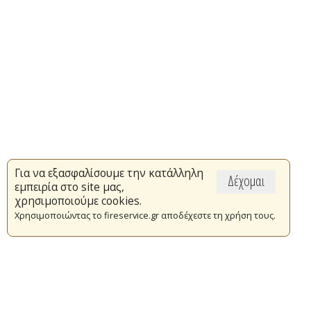
Για να εξασφαλίσουμε την κατάλληλη
Δέχομαι
εμπειρία στο site μας,
χρησιμοποιούμε cookies.
Χρησιμοποιώντας το fireservice.gr αποδέχεστε τη χρήση τους.
Επικαιρότητα
Το Πυροσβεστικό Σώμα