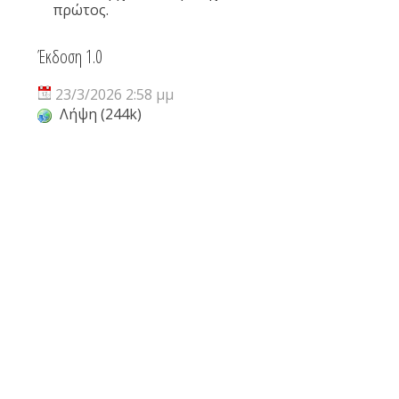
πρώτος.
Έκδοση 1.0
23/3/2026 2:58 μμ
Λήψη (244k)