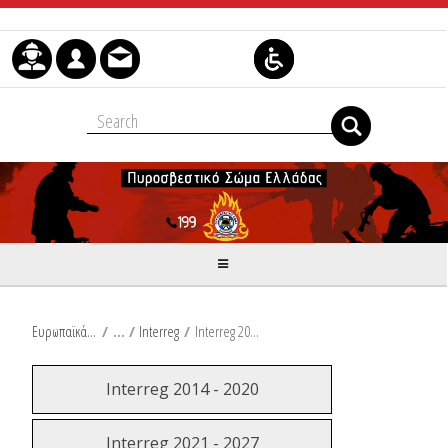
Μετάβαση στο περιεχόμενο
Ευρωπαϊκά & Αναπτυξιακά Προγράμματα
/
Interreg
/
Interreg 2021 - 2027
Interreg 2014 - 2020
Interreg 2021 - 2027