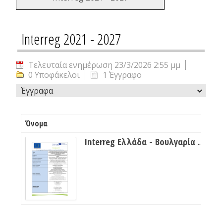
Interreg 2021 - 2027
Τελευταία ενημέρωση 23/3/2026 2:55 μμ
0 Υποφάκελοι
1 Έγγραφο
Έγγραφα
Όνομα
Μ
Ιnterreg Ελλάδα - Βουλγαρία FLOODGUARD 2.pdf
4