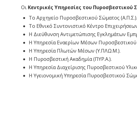
Οι
Κεντρικές Υπηρεσίες
του Πυροσβεστικού 
Το Αρχηγείο Πυροσβεστικού Σώματος (Α.Π.Σ.)
Το Εθνικό Συντονιστικό Κέντρο Επιχειρήσεων κ
Η Διεύθυνση Αντιμετώπισης Εγκλημάτων Εμπρη
Η Υπηρεσία Εναερίων Μέσων Πυροσβεστικού Σώ
Η Υπηρεσία Πλωτών Μέσων (Υ.ΠΛΩ.Μ.).
Η Πυροσβεστική Ακαδημία (ΠΥΡ.Α.).
Η Υπηρεσία Διαχείρισης Πυροσβεστικού Υλικού 
Η Υγειονομική Υπηρεσία Πυροσβεστικού Σώματο