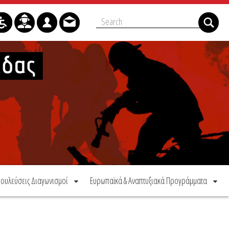
ουλεύσεις Διαγωνισμοί
Ευρωπαϊκά & Αναπτυξιακά Προγράμματα