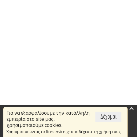
Για να εξασφαλίσουμε την κατάλληλη
Επικαιρότητα
Δέχομαι
εμπειρία στο site μας,
Το Πυροσβεστικό Σώμα
χρησιμοποιούμε cookies.
Χρησιμοποιώντας το fireservice.gr αποδέχεστε τη χρήση τους.