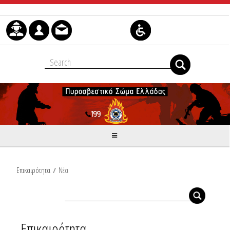
Μετάβαση στο περιεχόμενο
Επικαιρότητα
/
Νέα
Επικαιρότητα