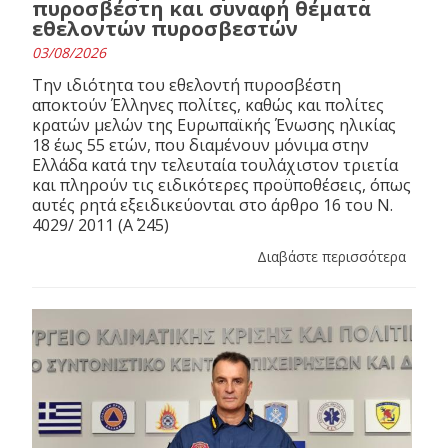
πυροσβέστη και συναφή θέματα
εθελοντών πυροσβεστών
03/08/2026
Την ιδιότητα του εθελοντή πυροσβέστη
αποκτούν Έλληνες πολίτες, καθώς και πολίτες
κρατών μελών της Ευρωπαϊκής Ένωσης ηλικίας
18 έως 55 ετών, που διαμένουν μόνιμα στην
Ελλάδα κατά την τελευταία τουλάχιστον τριετία
και πληρούν τις ειδικότερες προϋποθέσεις, όπως
αυτές ρητά εξειδικεύονται στο άρθρο 16 του N.
4029/ 2011 (Α΄ 245)
Διαβάστε περισσότερα