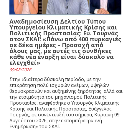
Αναδημοσίευση Δελτίου Τύπου
Υπουργείου Κλιματικής Κρίσης και
Πολιτικής Προστασίας: Ευ. Τουρνάς
στον ΣΚΑΪ: «Πάνω από 400 πυρκαγιές
σε δέκα ημέρες – Προσοχή από
όλους μας, με αυτές τις συνθήκες
κάθε νέα έναρξη είναι δύσκολο να
ελεγχθεί»
09/08/2026
Στην ιδιαίτερα δύσκολη περίοδο, με την
επικράτηση πολύ ισχυρών ανέμων, υψηλών
θερμοκρασιών και αυξημένης ξηρότητας, αλλά και
την ετοιμότητα του μηχανισμού Πολιτικής
Προστασίας, αναφέρθηκε ο Υπουργός Κλιματικής
Κρίσης και Πολιτικής Προστασίας, Ευάγγελος
Τουρνάς, σε συνέντευξή του σήμερα, Κυριακή 09
Αυγούστου 2026, στην εκπομπή «Πρωινή
Ενημέρωση» του ΣΚΑΪ.