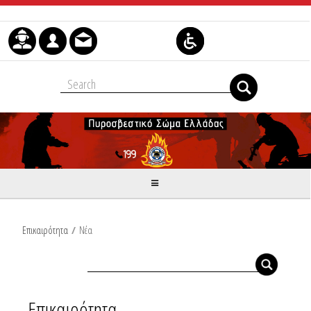
Μετάβαση στο περιεχόμενο
Επικαιρότητα
/
Νέα
Επικαιρότητα