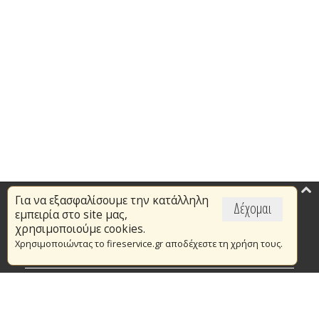
Για να εξασφαλίσουμε την κατάλληλη
Επικαιρότητα
Δέχομαι
εμπειρία στο site μας,
Το Πυροσβεστικό Σώμα
χρησιμοποιούμε cookies.
Χρησιμοποιώντας το fireservice.gr αποδέχεστε τη χρήση τους.
Πυρασφάλεια
Τράπεζα Ιδεών
Εθελοντισμός