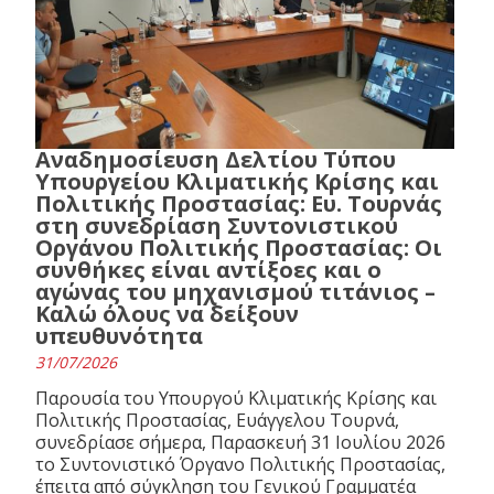
Αναδημοσίευση Δελτίου Τύπου
Υπουργείου Κλιματικής Κρίσης και
Πολιτικής Προστασίας: Ευ. Τουρνάς
στη συνεδρίαση Συντονιστικού
Οργάνου Πολιτικής Προστασίας: Οι
συνθήκες είναι αντίξοες και ο
αγώνας του μηχανισμού τιτάνιος –
Καλώ όλους να δείξουν
υπευθυνότητα
31/07/2026
Παρουσία του Υπουργού Κλιματικής Κρίσης και
Πολιτικής Προστασίας, Ευάγγελου Τουρνά,
συνεδρίασε σήμερα, Παρασκευή 31 Ιουλίου 2026
το Συντονιστικό Όργανο Πολιτικής Προστασίας,
έπειτα από σύγκληση του Γενικού Γραμματέα