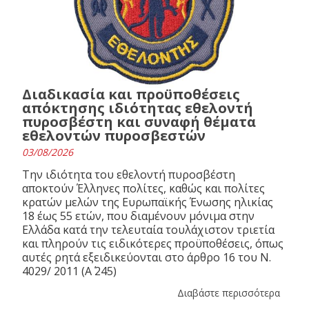
Διαδικασία και προϋποθέσεις
απόκτησης ιδιότητας εθελοντή
πυροσβέστη και συναφή θέματα
εθελοντών πυροσβεστών
03/08/2026
Την ιδιότητα του εθελοντή πυροσβέστη
αποκτούν Έλληνες πολίτες, καθώς και πολίτες
κρατών μελών της Ευρωπαϊκής Ένωσης ηλικίας
18 έως 55 ετών, που διαμένουν μόνιμα στην
Ελλάδα κατά την τελευταία τουλάχιστον τριετία
και πληρούν τις ειδικότερες προϋποθέσεις, όπως
αυτές ρητά εξειδικεύονται στο άρθρο 16 του N.
4029/ 2011 (Α΄ 245)
Διαβάστε περισσότερα