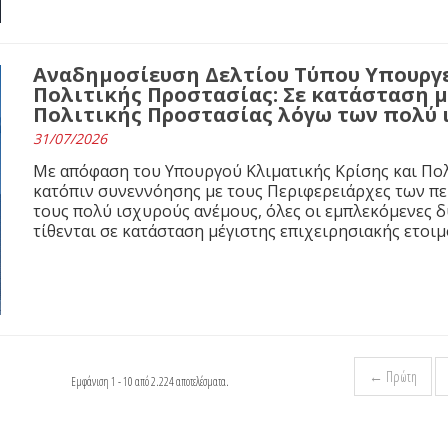
Αναδημοσίευση Δελτίου Τύπου Υπουργε
Πολιτικής Προστασίας: Σε κατάσταση 
Πολιτικής Προστασίας λόγω των πολύ
31/07/2026
Με απόφαση του Υπουργού Κλιματικής Κρίσης και Πολ
κατόπιν συνεννόησης με τους Περιφερειάρχες των π
τους πολύ ισχυρούς ανέμους, όλες οι εμπλεκόμενες 
τίθενται σε κατάσταση μέγιστης επιχειρησιακής ετοιμ
← Πρώτη
Εμφάνιση 1 - 10 από 2.224 αποτελέσματα.