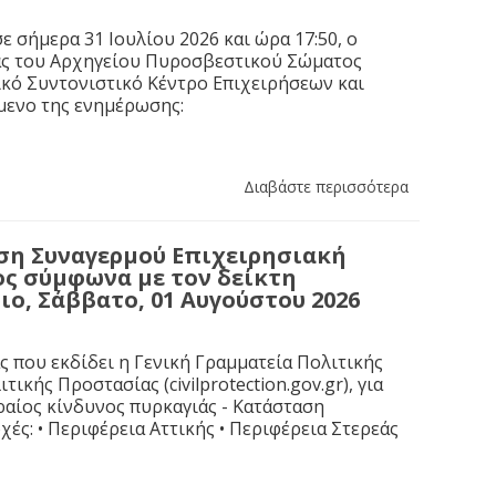
 σήμερα 31 Ιουλίου 2026 και ώρα 17:50, ο
ας του Αρχηγείου Πυροσβεστικού Σώματος
κό Συντονιστικό Κέντρο Επιχειρήσεων και
ίμενο της ενημέρωσης:
Διαβάστε περισσότερα
αση Συναγερμού Επιχειρησιακή
ς σύμφωνα με τον δείκτη
ιο, Σάββατο, 01 Αυγούστου 2026
που εκδίδει η Γενική Γραμματεία Πολιτικής
κής Προστασίας (civilprotection.gov.gr), για
ραίος κίνδυνος πυρκαγιάς - Κατάσταση
χές: • Περιφέρεια Αττικής • Περιφέρεια Στερεάς