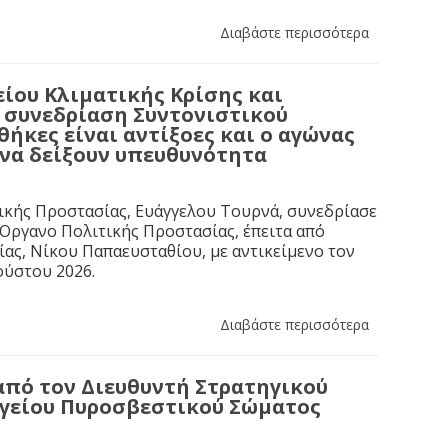
Διαβάστε περισσότερα
ίου Κλιματικής Κρίσης και
η συνεδρίαση Συντονιστικού
ήκες είναι αντίξοες και ο αγώνας
 να δείξουν υπευθυνότητα
ικής Προστασίας, Ευάγγελου Τουρνά, συνεδρίασε
 Όργανο Πολιτικής Προστασίας, έπειτα από
ας, Νίκου Παπαευσταθίου, με αντικείμενο τον
ούστου 2026.
Διαβάστε περισσότερα
από τον Διευθυντή Στρατηγικού
ηγείου Πυροσβεστικού Σώματος