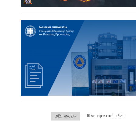
— 10 Αντικείμενα ανά σελίδα
Σελίδα 1 από 223