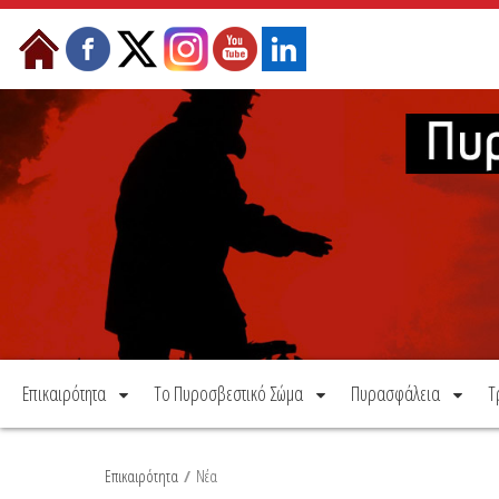
Μετάβαση στο περιεχόμενο
Επικαιρότητα
Το Πυροσβεστικό Σώμα
Πυρασφάλεια
Τ
Επικαιρότητα
/
Νέα