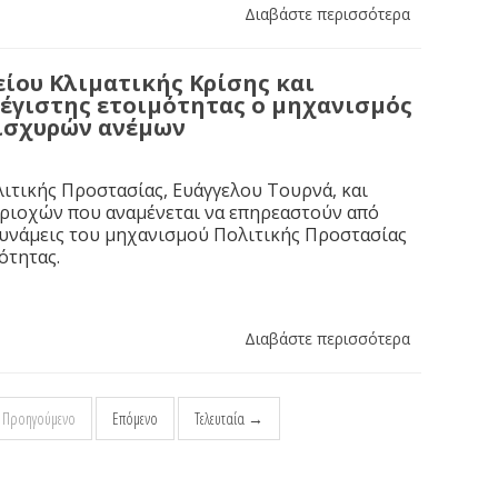
Διαβάστε περισσότερα
ίου Κλιματικής Κρίσης και
μέγιστης ετοιμότητας ο μηχανισμός
 ισχυρών ανέμων
ιτικής Προστασίας, Ευάγγελου Τουρνά, και
εριοχών που αναμένεται να επηρεαστούν από
δυνάμεις του μηχανισμού Πολιτικής Προστασίας
ότητας.
Διαβάστε περισσότερα
Προηγούμενο
Επόμενο
Τελευταία →