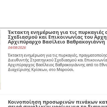
Έκτακτη ενημέρωση για τις πυρκαγιές 
Σχεδιασμού και Επικοινωνίας του Αρχ
Αρχιπύραρχο Βασίλειο Βαθρακογιάννη
04/08/2026
Έκτακτη ενημέρωση για τις πυρκαγιές, πραγματοποίησ
Διευθυντής Στρατηγικού Σχεδιασμού και Επικοινωνί
Αρχιπύραρχος Βασίλειος Βαθρακογιάννης από το Εθνι
Διαχείρισης Κρίσεων, στο Μαρούσι.
Κοινοποίηση προσωρινών πινάκων κα
σειρά συνολικών μορίων για το διαγων