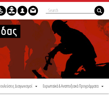
ουλεύσεις Διαγωνισμοί
Ευρωπαϊκά & Αναπτυξιακά Προγράμματα