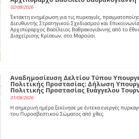
02/08/2026
Έκτακτη ενημέρωση για τις πυρκαγιές, πραγματοποίησ
Διευθυντής Στρατηγικού Σχεδιασμού και Επικοινωνί
Αρχιπύραρχος Βασίλειος Βαθρακογιάννης από το Εθνι
Διαχείρισης Κρίσεων, στο Μαρούσι
Αναδημοσίευση Δελτίου Τύπου Υπουργε
Πολιτικής Προστασίας: Δήλωση Υπουργ
Πολιτικής Προστασίας Ευάγγελου Τουρ
01/08/2026
Η σημερινή ημέρα ξεκίνησε με έντεκα ενεργές πυρκαγ
του Πυροσβεστικού Σώματος από χθες.