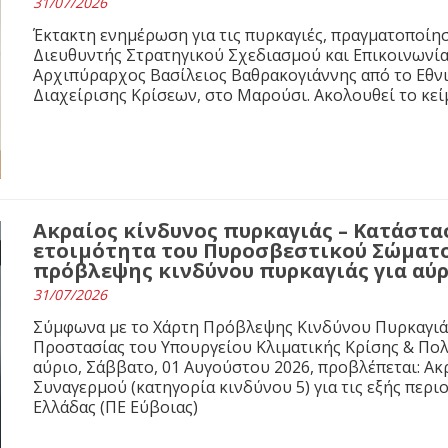
31/07/2026
Έκτακτη ενημέρωση για τις πυρκαγιές, πραγματοποίησε
Διευθυντής Στρατηγικού Σχεδιασμού και Επικοινωνί
Αρχιπύραρχος Βασίλειος Βαθρακογιάννης από το Εθνι
Διαχείρισης Κρίσεων, στο Μαρούσι. Ακολουθεί το κε
Ακραίος κίνδυνος πυρκαγιάς – Κατάστ
ετοιμότητα του Πυροσβεστικού Σώματο
πρόβλεψης κινδύνου πυρκαγιάς για αύρ
31/07/2026
Σύμφωνα με το Χάρτη Πρόβλεψης Κινδύνου Πυρκαγιάς 
Προστασίας του Υπουργείου Κλιματικής Κρίσης & Πολιτι
αύριο, Σάββατο, 01 Αυγούστου 2026, προβλέπεται: Ακ
Συναγερμού (κατηγορία κινδύνου 5) για τις εξής περιο
Ελλάδας (ΠΕ Εύβοιας)