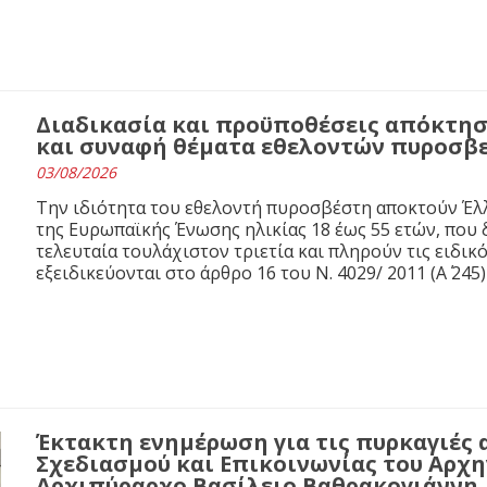
Διαδικασία και προϋποθέσεις απόκτησ
και συναφή θέματα εθελοντών πυροσβ
03/08/2026
Την ιδιότητα του εθελοντή πυροσβέστη αποκτούν Έλλ
της Ευρωπαϊκής Ένωσης ηλικίας 18 έως 55 ετών, που 
τελευταία τουλάχιστον τριετία και πληρούν τις ειδι
εξειδικεύονται στο άρθρο 16 του N. 4029/ 2011 (Α΄ 245)
Έκτακτη ενημέρωση για τις πυρκαγιές 
Σχεδιασμού και Επικοινωνίας του Αρχ
Αρχιπύραρχο Βασίλειο Βαθρακογιάννη