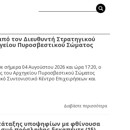
από τον Διευθυντή Στρατηγικού
ηγείου Πυροσβεστικού Σώματος
ε σήμερα 04 Αυγούστου 2026 και ώρα 17:20, ο
ας του Αρχηγείου Πυροσβεστικού Σώματος
κό Συντονιστικό Κέντρο Επιχειρήσεων και
Διαβάστε περισσότερα
τάταξης υποψηφίων με φθίνουσα
ισμό πρόσληψης δεκαπέντε (15)