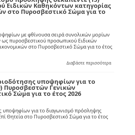
ύ Ειδικών Καθηκόντων κατηγορίας
ών στο Πυροσβεστικό Σώμα για το
ποψηφίων με φθίνουσα σειρά συνολικών μορίων
ών ως πυροσβεστικού προσωπικού Ειδικών
Οικονομικών στο Πυροσβεστικό Σώμα για το έτος
Διαβάστε περισσότερα
ιοδότησης υποψηφίων για το
0) Πυροσβεστών Γενικών
κό Σώμα για το έτος 2026
ης υποψηφίων για το διαγωνισμό πρόσληψης
πί Θητεία στο Πυροσβεστικό Σώμα για το έτος