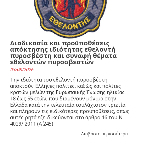
Διαδικασία και προϋποθέσεις
απόκτησης ιδιότητας εθελοντή
πυροσβέστη και συναφή θέματα
εθελοντών πυροσβεστών
03/08/2026
Την ιδιότητα του εθελοντή πυροσβέστη
αποκτούν Έλληνες πολίτες, καθώς και πολίτες
κρατών μελών της Ευρωπαϊκής Ένωσης ηλικίας
18 έως 55 ετών, που διαμένουν μόνιμα στην
Ελλάδα κατά την τελευταία τουλάχιστον τριετία
και πληρούν τις ειδικότερες προϋποθέσεις, όπως
αυτές ρητά εξειδικεύονται στο άρθρο 16 του N.
4029/ 2011 (Α΄ 245)
Διαβάστε περισσότερα