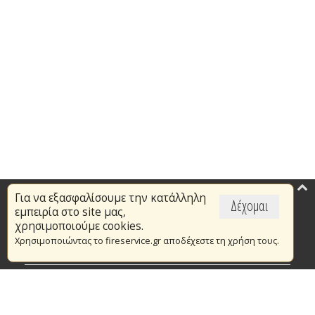
Για να εξασφαλίσουμε την κατάλληλη
Επικαιρότητα
Δέχομαι
εμπειρία στο site μας,
Το Πυροσβεστικό Σώμα
χρησιμοποιούμε cookies.
Χρησιμοποιώντας το fireservice.gr αποδέχεστε τη χρήση τους.
Πυρασφάλεια
Τράπεζα Ιδεών
Εθελοντισμός