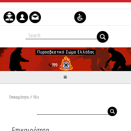
Μετάβαση στο περιεχόμενο
Επικαιρότητα
/
Νέα
Επικαιρότητα