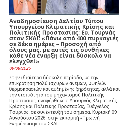
Αναδημοσίευση Δελτίου Τύπου
Υπουργείου Κλιματικής Κρίσης και
Πολιτικής Προστασίας: Ευ. Τουρνάς
στον ΣΚΑΪ: «Πάνω από 400 πυρκαγιές
σε δέκα ημέρες – Προσοχή από
όλους μας, με αυτές τις συνθήκες
κάθε νέα έναρξη είναι δύσκολο να
ελεγχθεί»
09/08/2026
Στην ιδιαίτερα δύσκολη περίοδο, με την
επικράτηση πολύ ισχυρών ανέμων, υψηλών
θερμοκρασιών και αυξημένης ξηρότητας, αλλά και
την ετοιμότητα του μηχανισμού Πολιτικής
Προστασίας, αναφέρθηκε ο Υπουργός Κλιματικής
Κρίσης και Πολιτικής Προστασίας, Ευάγγελος
Τουρνάς, σε συνέντευξή του σήμερα, Κυριακή 09
Αυγούστου 2026, στην εκπομπή «Πρωινή
Ενημέρωση» του ΣΚΑΪ.