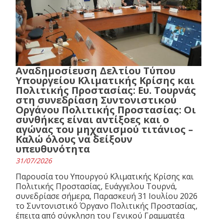
Αναδημοσίευση Δελτίου Τύπου
Υπουργείου Κλιματικής Κρίσης και
Πολιτικής Προστασίας: Ευ. Τουρνάς
στη συνεδρίαση Συντονιστικού
Οργάνου Πολιτικής Προστασίας: Οι
συνθήκες είναι αντίξοες και ο
αγώνας του μηχανισμού τιτάνιος –
Καλώ όλους να δείξουν
υπευθυνότητα
31/07/2026
Παρουσία του Υπουργού Κλιματικής Κρίσης και
Πολιτικής Προστασίας, Ευάγγελου Τουρνά,
συνεδρίασε σήμερα, Παρασκευή 31 Ιουλίου 2026
το Συντονιστικό Όργανο Πολιτικής Προστασίας,
έπειτα από σύγκληση του Γενικού Γραμματέα