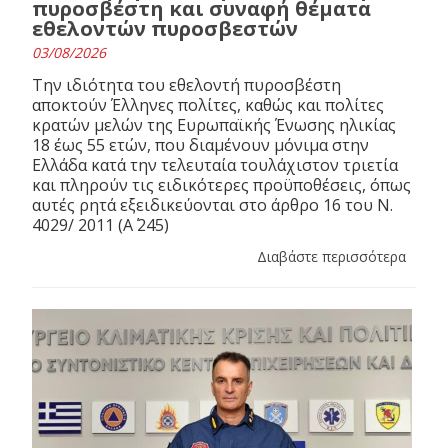
πυροσβέστη και συναφή θέματα
εθελοντών πυροσβεστών
03/08/2026
Την ιδιότητα του εθελοντή πυροσβέστη
αποκτούν Έλληνες πολίτες, καθώς και πολίτες
κρατών μελών της Ευρωπαϊκής Ένωσης ηλικίας
18 έως 55 ετών, που διαμένουν μόνιμα στην
Ελλάδα κατά την τελευταία τουλάχιστον τριετία
και πληρούν τις ειδικότερες προϋποθέσεις, όπως
αυτές ρητά εξειδικεύονται στο άρθρο 16 του N.
4029/ 2011 (Α΄ 245)
Διαβάστε περισσότερα