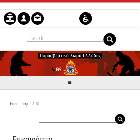
Μετάβαση στο περιεχόμενο
Επικαιρότητα
/
Νέα
Επικαιρότητα